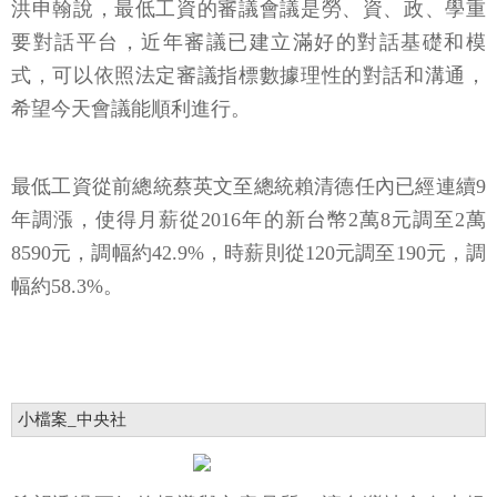
洪申翰說，最低工資的審議會議是勞、資、政、學重
要對話平台，近年審議已建立滿好的對話基礎和模
式，可以依照法定審議指標數據理性的對話和溝通，
希望今天會議能順利進行。
最低工資從前總統蔡英文至總統賴清德任內已經連續9
年調漲，使得月薪從2016年的新台幣2萬8元調至2萬
8590元，調幅約42.9%，時薪則從120元調至190元，調
幅約58.3%。
小檔案_中央社