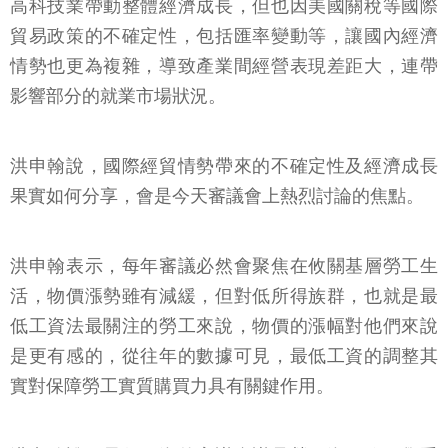
高科技業帶動整體經濟成長，但也因美國關稅等國際
貿易政策的不確定性，包括匯率變動等，讓國內經濟
情勢也更為複雜，導致產業間經營表現差距大，連帶
影響部分的就業市場狀況。
洪申翰說，國際經貿情勢帶來的不確定性及經濟成長
果實如何分享，會是今天審議會上熱烈討論的焦點。
洪申翰表示，每年審議必然會聚焦在攸關基層勞工生
活，物價漲勢雖有減緩，但對低所得族群，也就是最
低工資法最關注的勞工來說，物價的漲幅對他們來說
是更有感的，從往年的數據可見，最低工資的調整其
實對保障勞工實質購買力具有關鍵作用。