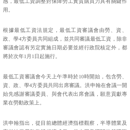
感，最低工資調整對保障勞工實質購買力具有關鍵作
用。
根據最低工資法規定，最低工資審議會由勞、資、
政、學4方委員共同組成，並共同審議最低工資，除非
審議會認有另定實施日期必要並經行政院核定外，都
將於次年1月1日起施行。
最低工資審議會今天上午準時於10時開始，包含勞、
資、政、學4方委員共同出席審議。洪申翰在會議一開
始先感謝審議委員、與會代表出席會議，願意貢獻專
業在勞動政策上。
洪申翰指出，從目前總體經濟指標觀察，半導體業及