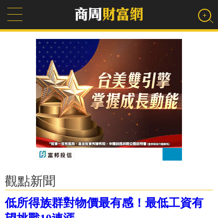
觀點新聞
低所得族群對物價最有感！最低工資有