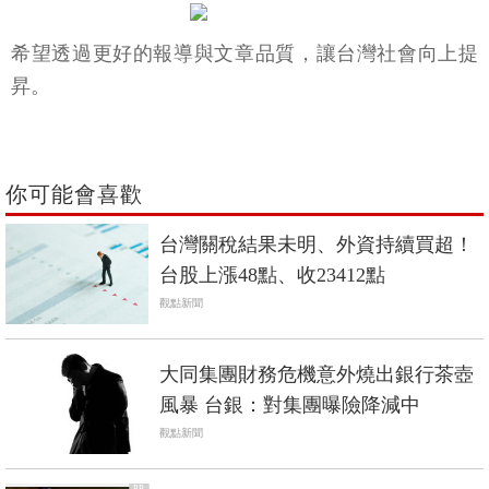
希望透過更好的報導與文章品質，讓台灣社會向上提
昇。
你可能會喜歡
台灣關稅結果未明、外資持續買超！
台股上漲48點、收23412點
觀點新聞
大同集團財務危機意外燒出銀行茶壺
風暴 台銀：對集團曝險降減中
觀點新聞
PR