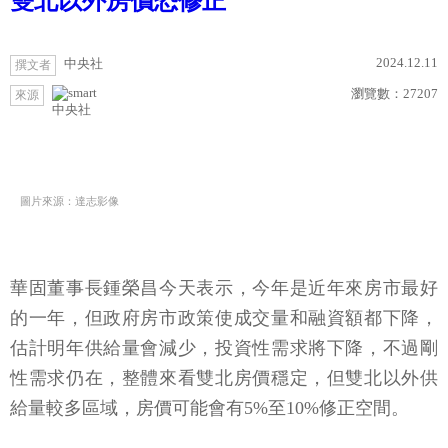
雙北以外房價恐修正
2024.12.11
中央社
撰文者
瀏覽數：
27207
來源
中央社
圖片來源：達志影像
華固董事長鍾榮昌今天表示，今年是近年來房市最好
的一年，但政府房市政策使成交量和融資額都下降，
估計明年供給量會減少，投資性需求將下降，不過剛
性需求仍在，整體來看雙北房價穩定，但雙北以外供
給量較多區域，房價可能會有5%至10%修正空間。