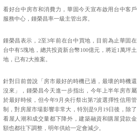
看好台中房市和消費力，華固今天宣布啟用台中客戶
服務中心，鍾榮昌率一級主管出席。
鍾榮昌表示，2至3年前在台中買地，目前為止華固在
台中有5塊地，總共投資新台幣100億元，將近1萬坪土
地，已有2大推案。
針對日前曾說「房市最好的時機已過，最壞的時機還
沒來」，鍾榮昌今天進一步指出，今年上半年房市屬
於最好時候，但今年9月央行祭出第7波選擇性信用管
制，對房屋市場影響非常大，特別是9月19日後，除了
看屋人潮和成交量都下降外，建築融資和購屋貸款金
額也都往下調整，明年供給一定會減少。