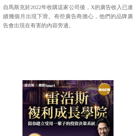
自馬斯克於2022年收購這家公司後，X的廣告收入已連
續幾個月出現下滑。有些廣告商擔心，他們的品牌廣
告會出現在有害的內容旁邊。