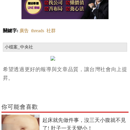
關鍵字:
廣告
threads
社群
小檔案_中央社
希望透過更好的報導與文章品質，讓台灣社會向上提
昇。
你可能會喜歡
PR
起床就先做件事，沒三天小腹就不見
了! 肚子一天天變小！