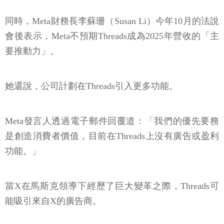
同時，Meta財務長李蘇珊（Susan Li）今年10月的法說
會後表示，Meta不預期Threads成為2025年營收的「主
要推動力」。
她還說，公司計劃在Threads引入更多功能。
Meta發言人透過電子郵件回覆道：「我們的優先要務
是創造消費者價值，目前在Threads上沒有廣告或盈利
功能。」
當X在馬斯克領導下經歷了巨大變革之際，Threads可
能吸引來自X的廣告商。