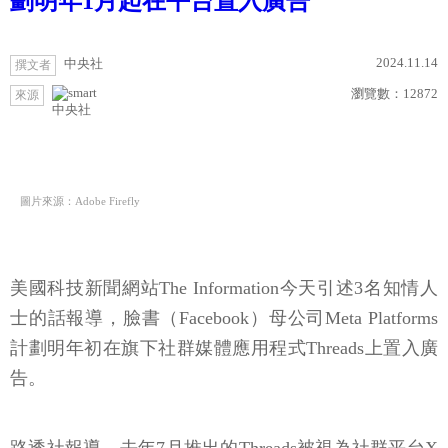
劃明年1月起在平台置入廣告
2024.11.14
中央社
撰文者
瀏覽數：
12872
來源
中央社
圖片來源：Adobe Firefly
美國科技新聞網站The Information今天引述3名知情人
士的話報導，臉書（Facebook）母公司Meta Platforms
計劃明年初在旗下社群媒體應用程式Threads上置入廣
告。