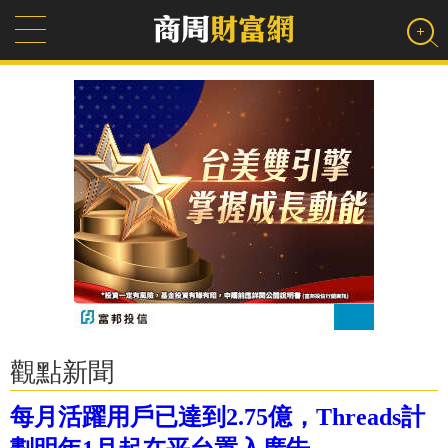
觀點新聞
每月活躍用戶已達到2.75億，Threads計