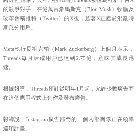
路透社報導，去年7月推出的Threads被視為社群平台X
的競爭對手，在億萬富豪馬斯克（Elon Musk）收購及
改革舊稱推特（Twitter）的X後，趁著X正處於混亂時
期瓜分用戶。
Meta執行長祖克柏（Mark Zuckerberg）上個月表示，
Threads每月活躍用戶已達到2.75億，意味其成長迅
速。
根據報導，Threads預計從明年1月起，允許少數廣告商
在這個應用程式上創作及發布廣告。
報導說，Instagram廣告部門的一個內部團隊正在領導
這項計畫。