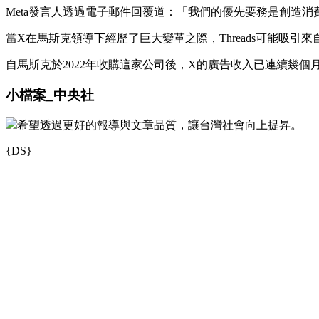
Meta發言人透過電子郵件回覆道：「我們的優先要務是創造消費
當X在馬斯克領導下經歷了巨大變革之際，Threads可能吸引來
自馬斯克於2022年收購這家公司後，X的廣告收入已連續幾
小檔案_中央社
希望透過更好的報導與文章品質，讓台灣社會向上提昇。
{DS}