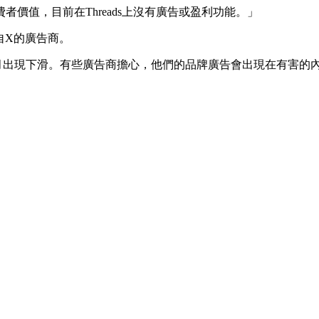
者價值，目前在Threads上沒有廣告或盈利功能。」
自X的廣告商。
個月出現下滑。有些廣告商擔心，他們的品牌廣告會出現在有害的