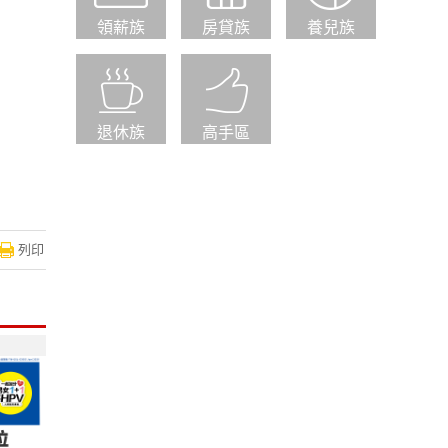
領薪族
房貸族
養兒族
退休族
高手區
列印