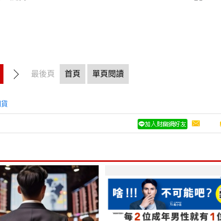
最後頁
首頁
單頁閱讀
期貨