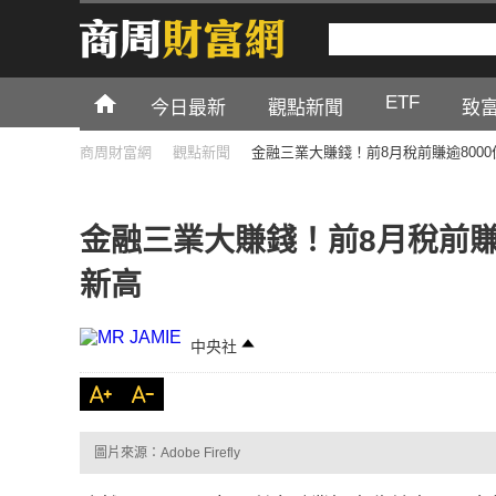
ETF
今日最新
觀點新聞
致
商周財富網
觀點新聞
金融三業大賺錢！前8月稅前賺逾800
金融三業大賺錢！前8月稅前賺
新高
中央社
圖片來源：Adobe Firefly