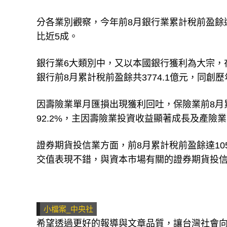
分各業別觀察，今年前8月銀行業累計稅前盈餘達4
比近5成。
銀行業6大類別中，又以本國銀行獲利為大宗，
銀行前8月累計稅前盈餘共3774.1億元，同創歷
因壽險業單月匯損出現獲利回吐，保險業前8月累
92.2%，主因壽險業投資收益顯著成長及產險
證券期貨投信業方面，前8月累計稅前盈餘達105
交值表現不錯，與資本市場有關的證券期貨投
小檔案_中央社
希望透過更好的報導與文章品質，讓台灣社會