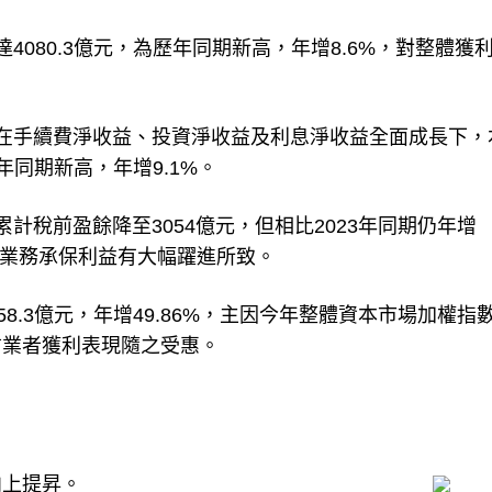
080.3億元，為歷年同期新高，年增8.6%，對整體獲
在手續費淨收益、投資淨收益及利息淨收益全面成長下，
年同期新高，年增9.1%。
計稅前盈餘降至3054億元，但相比2023年同期仍年增
業業務承保利益有大幅躍進所致。
8.3億元，年增49.86%，主因今年整體資本市場加權指
信業者獲利表現隨之受惠。
向上提昇。