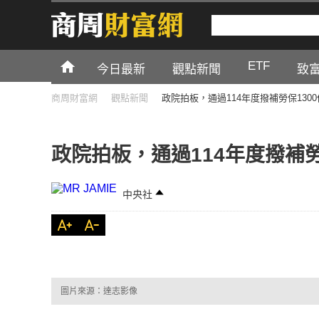
ETF
今日最新
觀點新聞
致
商周財富網
觀點新聞
政院拍板，通過114年度撥補勞保1300
政院拍板，通過114年度撥補勞
中央社
圖片來源：達志影像