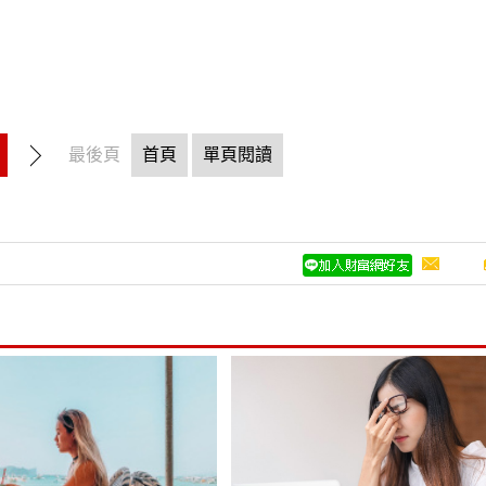
最後頁
首頁
單頁閱讀