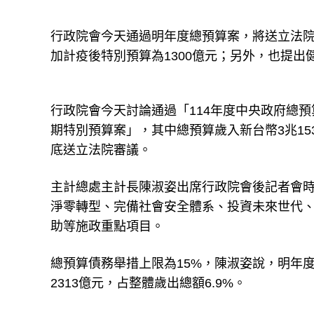
行政院會今天通過明年度總預算案，將送立法院
加計疫後特別預算為1300億元；另外，也提出
行政院會今天討論通過「114年度中央政府總
期特別預算案」，其中總預算歲入新台幣3兆153
底送立法院審議。
主計總處主計長陳淑姿出席行政院會後記者會
淨零轉型、完備社會安全體系、投資未來世代
助等施政重點項目。
總預算債務舉措上限為15%，陳淑姿說，明年度
2313億元，占整體歲出總額6.9%。