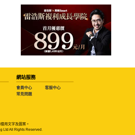
網站服務
會員中心
客服中心
常見問題
勿擅用文字及圖案。
g Ltd All Rights Reserved.