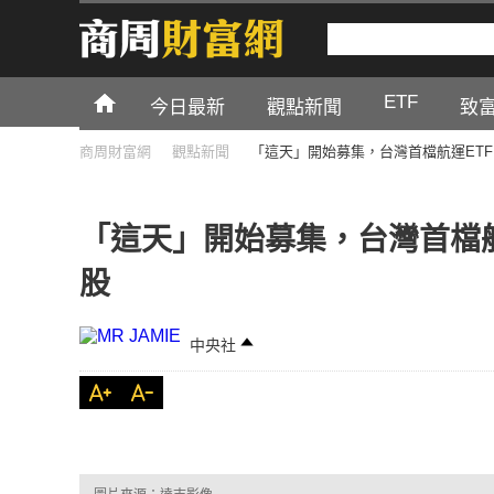
ETF
今日最新
觀點新聞
致
商周財富網
觀點新聞
「這天」開始募集，台灣首檔航運ET
「這天」開始募集，台灣首檔航
股
中央社