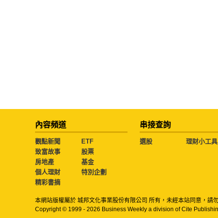
內容頻道
串接查詢
觀點新聞
ETF
選股
理財小工具
致富故事
股票
房地產
基金
個人理財
特別企劃
精彩書摘
本網站版權屬於 城邦文化事業股份有限公司 所有，未經本站同意，請
Copyright © 1999 - 2026 Business Weekly a division of Cite Publishin