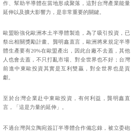
作、幫助半導體在當地形成聚落，這對台灣產業能量
延伸以及擴大影響力，是非常重要的關鍵。
歐盟盼強化歐洲本土半導體製造，為了吸引投資，已
祭出相關獎勵計畫。龔明鑫直言，歐洲將來規定半導
體生產要有20%在歐盟產出，因此台廠不去蓋，其他
人也會去蓋，不只打亂市場、對全世界也不好；台灣
前進中東歐投資其實是互利雙贏，對全世界也是貢
獻。
至於台灣企業赴中東歐投資，有何利益，龔明鑫直
言，「這是力量的延伸」。
不過台灣與立陶宛簽訂半導體合作備忘錄，被立委砲