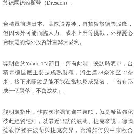
於德國德勒斯登（Dresden）。
台積電前進日本、美國設廠後，再拍板於德國設廠，
但因國外可能面臨人力、成本上升等挑戰，外界憂心
台積電的海外投資計畫弊大於利。
龔明鑫於Yahoo TV節目「齊有此理」受訪時表示，台
積電德國廠主要是成熟製程，將生產28奈米至12奈
米，接下來關鍵是能不能在當地形成聚落，「沒有形
成一個聚落，不會成功」。
龔明鑫指出，他數次率團前進中東歐，就是希望強化
彼此經貿連結，以最近出訪的波蘭、捷克來說，德國
德勒斯登在波蘭與捷克交界，台灣如何與中東歐合