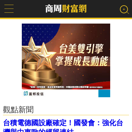
觀點新聞
台積電德國設廠確定！國發會：強化台