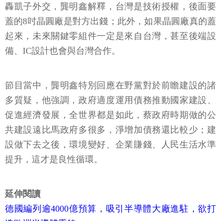
轟凱子外交，龔明鑫解釋，台灣是技術授權，後面要
蓋的8吋晶圓廠是對方出錢；此外，如果晶圓廠真的蓋
起來，未來關鍵零組件一定是來自台灣，甚至後端設
備、IC設計也會與台灣合作。
節目當中，龔明鑫特別回應在野黨對於前瞻建設的諸
多質疑，他強調，政府適度運用債務推動國家建設、
促進經濟發展，全世界都是如此，蔡政府時期做的公
共建設遠比馬政府多很多，淨增加債務還比較少；建
設做下去之後，環境變好、企業賺錢、人民生活水準
提升，這才是良性循環。
延伸閱讀
德國編列逾4000億預算，吸引半導體大廠進駐，欲打