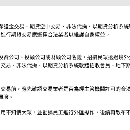
保證金交易、期貨空中交易、非法代操、以期貨分析系統
眾進行期貨交易應選擇合法業者以維護自身權益。
投資公司、投顧公司或財顧公司名義，招攬民眾透過境外
中交易、非法代操、以期貨分析系統軟體招收會員、地下
貨交易前，應先確認交易業者是否為經主管機關許可的合
風險。
錄用不知情大眾，並勸誘員工進行外匯操作，後續再散布