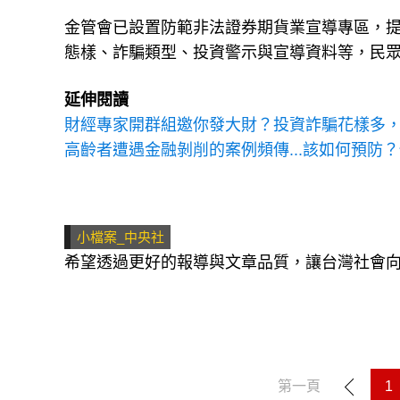
金管會已設置防範非法證券期貨業宣導專區，
態樣、詐騙類型、投資警示與宣導資料等，民
延伸閱讀
財經專家開群組邀你發大財？投資詐騙花樣多，
高齡者遭遇金融剝削的案例頻傳...該如何預防
小檔案_中央社
希望透過更好的報導與文章品質，讓台灣社會
第一頁
1