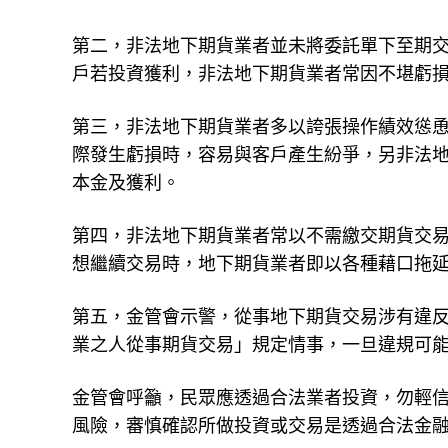
第二，非法地下期貨業者並未將委託單下至期
戶若投資獲利，非法地下期貨業者常因不堪虧
第三，非法地下期貨業者多以誇張操作績效慫
際發生虧損時，容易與客戶產生紛爭，另非法
本金及獲利。
第四，非法地下期貨業者常以不需繳交期貨交
想繼續交易時，地下期貨業者即以各種藉口拖
第五，金管會示警，從事地下期貨交易涉有違反
業之人從事期貨交易」規定情事，一旦違規可能
金管會呼籲，民眾應透過合法業者投資，勿輕
風險，審慎確認所做投資或交易是透過合法金