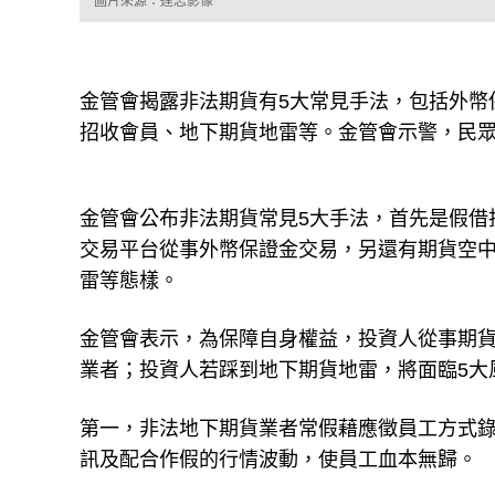
圖片來源：達志影像
金管會揭露非法期貨有5大常見手法，包括外幣
招收會員、地下期貨地雷等。金管會示警，民
金管會公布非法期貨常見5大手法，首先是假借
交易平台從事外幣保證金交易，另還有期貨空
雷等態樣。
金管會表示，為保障自身權益，投資人從事期
業者；投資人若踩到地下期貨地雷，將面臨5大
第一，非法地下期貨業者常假藉應徵員工方式
訊及配合作假的行情波動，使員工血本無歸。