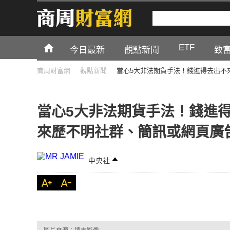
ETF
今日最新
觀點新聞
致
商周財富網
觀點新聞
當心5大非法期貨手法！錢進得去出不
當心5大非法期貨手法！錢進
來歷不明社群、簡訊或網頁廣
中央社