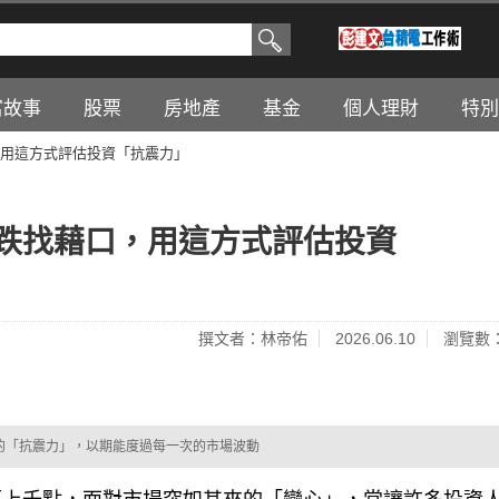
富故事
股票
房地產
基金
個人理財
特別
用這方式評估投資「抗震力」
跌找藉口，用這方式評估投資
撰文者：林帝佑
2026.06.10
瀏覽數：
的「抗震力」，以期能度過每一次的市場波動