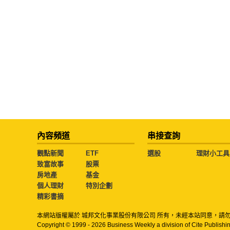
內容頻道
串接查詢
觀點新聞
ETF
選股
理財小工具
致富故事
股票
房地產
基金
個人理財
特別企劃
精彩書摘
本網站版權屬於 城邦文化事業股份有限公司 所有，未經本站同意，請
Copyright © 1999 - 2026 Business Weekly a division of Cite Publishin