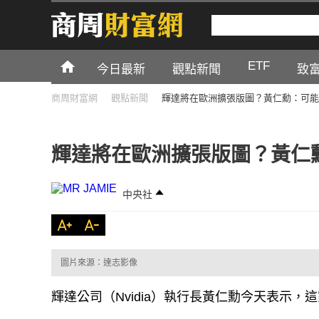
ETF
今日最新
觀點新聞
致
商周財富網
觀點新聞
輝達將在歐洲擴張版圖？黃仁勳：可能
輝達將在歐洲擴張版圖？黃仁
中央社
圖片來源：達志影像
輝達公司（Nvidia）執行長黃仁勳今天表示