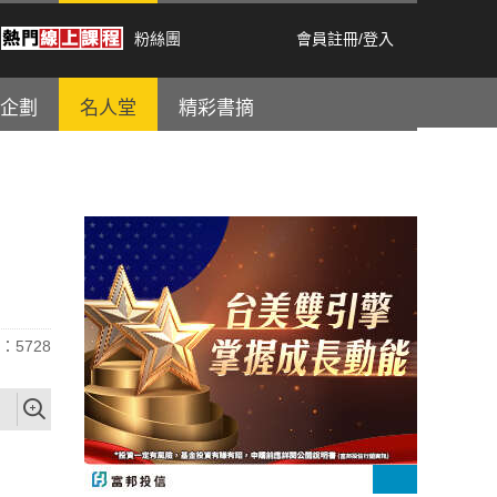
粉絲團
會員註冊
/
登入
企劃
名人堂
精彩書摘
：5728