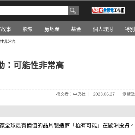
富故事
股票
房地產
基金
個人理財
特別
性非常高
勳：可能性非常高
撰文者：中央社
2023.06.27
瀏覽數
，這家全球最有價值的晶片製造商「極有可能」在歐洲投資。