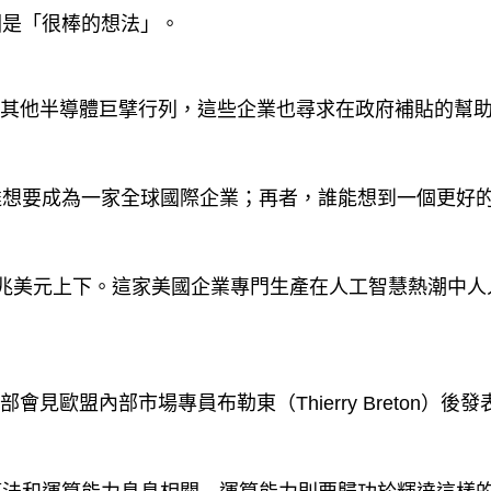
圖是「很棒的想法」。
）等其他半導體巨擘行列，這些企業也尋求在政府補貼的幫
達想要成為一家全球國際企業；再者，誰能想到一個更好
兆美元上下。這家美國企業專門生產在人工智慧熱潮中人
達總部會見歐盟內部市場專員布勒東（Thierry Breton）後