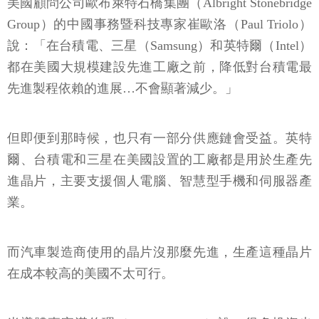
美國顧問公司歐布萊特石橋集團（Albright Stonebridge
Group）的中國事務暨科技專家崔歐洛（Paul Triolo）
說：「在台積電、三星（Samsung）和英特爾（Intel）
都在美國大規模建設先進工廠之前，降低對台積電最
先進製程依賴的進展…不會顯著減少。」
但即便到那時候，也只有一部分供應鏈會受益。英特
爾、台積電和三星在美國設置的工廠都是用於生產先
進晶片，主要支援個人電腦、智慧型手機和伺服器產
業。
而汽車製造商使用的晶片沒那麼先進，生產這種晶片
在成本較高的美國不太可行。