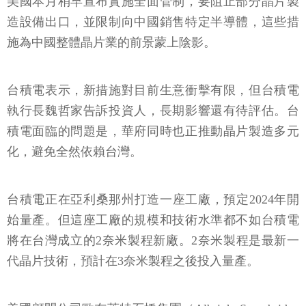
美國本月稍早宣布實施全面管制，要阻止部分晶片製
造設備出口，並限制向中國銷售特定半導體，這些措
施為中國整體晶片業的前景蒙上陰影。
台積電表示，新措施對目前生意衝擊有限，但台積電
執行長魏哲家告訴投資人，長期影響還有待評估。台
積電面臨的問題是，華府同時也正推動晶片製造多元
化，避免全然依賴台灣。
台積電正在亞利桑那州打造一座工廠，預定2024年開
始量產。但這座工廠的規模和技術水準都不如台積電
將在台灣成立的2奈米製程新廠。2奈米製程是最新一
代晶片技術，預計在3奈米製程之後投入量產。