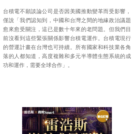
台積電不願談論公司是否因美國推動變革而受影響，
僅說「我們認知到，中國和台灣之間的地緣政治議題
愈來愈受關注，這已是數十年來的老問題。但我們目
前沒看到這些緊張關係影響台積電運作。台積電現行
的營運計畫在台灣也可持續。所有國家和科技業各角
落的人都知道，高度複雜和多元半導體生態系統的成
功和運作，需要全球合作」。