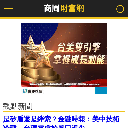
觀點新聞
是矽盾還是絆索？金融時報：美中技術