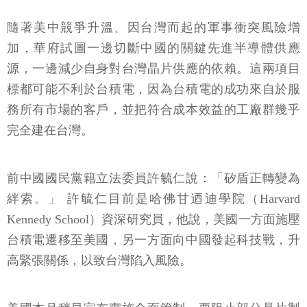
隨著美中競爭升溫、因台灣而起的軍事衝突風險增
加，華府試圖一邊切斷中國的關鍵先進半導體供應
源，一邊減少自身對台灣晶片供應的依賴。這兩項目
標都可能不利於台積電，因為台積電的成功來自於服
務所有市場的客戶，並把符合成本效益的工廠群幾乎
完全建在台灣。
前中國國民黨籍立法委員許毓仁說：「矽盾正轉變為
絆索。」 許毓仁目前是哈佛甘迺迪學院（Harvard
Kennedy School）資深研究員，他說，美國一方面施壓
台積電遷移至美國，另一方面向中國發起科技戰，升
高緊張關係，以致台灣陷入風險。