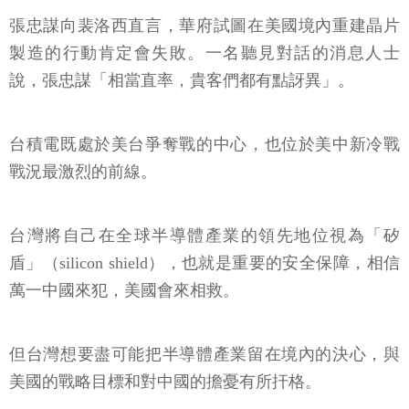
張忠謀向裴洛西直言，華府試圖在美國境內重建晶片
製造的行動肯定會失敗。一名聽見對話的消息人士
說，張忠謀「相當直率，貴客們都有點訝異」。
台積電既處於美台爭奪戰的中心，也位於美中新冷戰
戰況最激烈的前線。
台灣將自己在全球半導體產業的領先地位視為「矽
盾」（silicon shield），也就是重要的安全保障，相信
萬一中國來犯，美國會來相救。
但台灣想要盡可能把半導體產業留在境內的決心，與
美國的戰略目標和對中國的擔憂有所扞格。