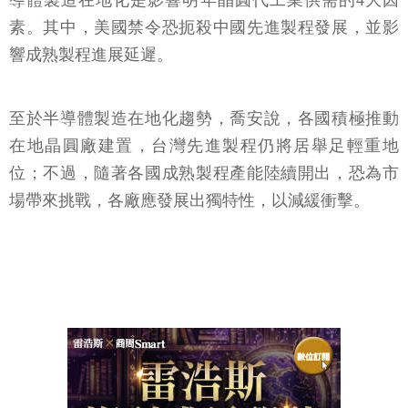
導體製造在地化是影響明年晶圓代工業供需的4大因
素。其中，美國禁令恐扼殺中國先進製程發展，並影
響成熟製程進展延遲。
至於半導體製造在地化趨勢，喬安說，各國積極推動
在地晶圓廠建置，台灣先進製程仍將居舉足輕重地
位；不過，隨著各國成熟製程產能陸續開出，恐為市
場帶來挑戰，各廠應發展出獨特性，以減緩衝擊。