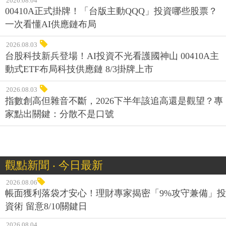
2026.08.04
00410A正式掛牌！「台版主動QQQ」投資哪些股票？
一次看懂AI供應鏈布局
2026.08.03
台股科技新兵登場！AI投資不光看護國神山 00410A主
動式ETF布局科技供應鏈 8/3掛牌上市
2026.08.03
指數創高但雜音不斷，2026下半年該追高還是觀望？專
家點出關鍵：分散不是口號
觀點新聞 ‧ 今日最新
2026.08.06
帳面獲利落袋才安心！理財專家揭密「9%攻守兼備」投
資術 留意8/10關鍵日
2026.08.04