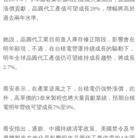
漲價貢獻，晶圓代工產值可望成長28%，增幅將高於
過去兩年水準。
她說，晶圓代工業目前進入庫存修正階段，影響會在
明年顯現，不過，在台積電營運持續成長的驅動下，
明年全球晶圓代工產值仍可望維持成長趨勢，將成長
2.7%。
喬安表示，在產業逆風之下，台積電仍強勢漲價，此
外，高單價的3奈米製程也將大量貢獻業績，預期台積
電明年營收可望成長7%至9%。
喬安指出，通膨、中國持續清零政策、美國禁令及半