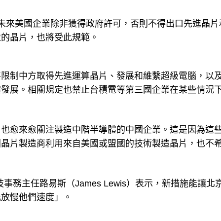
未來美國企業除非獲得政府許可，否則不得出口先進晶片
造的晶片，也將受此規範。
將限制中方取得先進運算晶片、發展和維繫超級電腦，以
體發展。相關規定也禁止台積電等第三國企業在某些情況
，也愈來愈關注製造中階半導體的中國企業。這是因為這
國晶片製造商利用來自美國或盟國的技術製造晶片，也不
事務主任路易斯（James Lewis）表示，新措施能讓北
能放慢他們速度」。