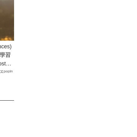
ces)
學習
idate