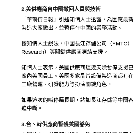
2.美供應商自中國撤回人員與技術
「華爾街日報」引述知情人士透露，為因應最
製造大廠撤出，並暫停在中國的業務活動。
按知情人士說法，中國長江存儲公司（YMTC）正
Research）等關鍵供應商凍結支援。
知情人士表示，美國供應商這幾天除暫停支援
廠內美國員工。美國多家晶片設備製造商都有
工廠營運、研發能力等扮演關鍵角色。
如果這次的喊停屬長期，諸如長江存儲等中國
迫中斷。
3.台、韓供應商暫獲美國豁免