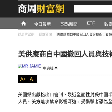
ETF
今日最新
觀點新聞
致
商周財富網
觀點新聞
美供應商自中國撤回人員與技術，看懂
美供應商自中國撤回人員與技
中央社
美國祭出嚴格出口管制，幾近全面性封殺中國
人員。美方這次禁令影響深遠，受衝擊者恐為