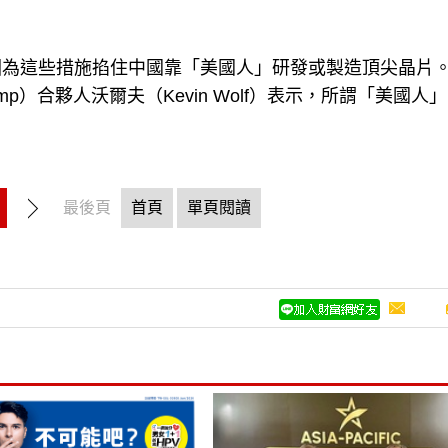
因為這些措施掐住中國靠「美國人」研發或製造頂尖晶片
mp）合夥人沃爾夫（Kevin Wolf）表示，所謂「美國人
最後頁
首頁
單頁閱讀