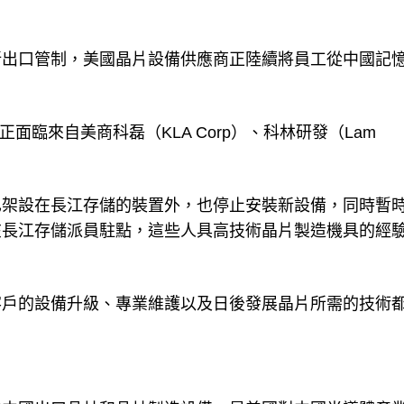
新出口管制，美國晶片設備供應商正陸續將員工從中國記
面臨來自美商科磊（KLA Corp）、科林研發（Lam
已架設在長江存儲的裝置外，也停止安裝新設備，同時暫
在長江存儲派員駐點，這些人具高技術晶片製造機具的經
客戶的設備升級、專業維護以及日後發展晶片所需的技術