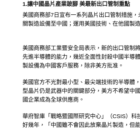
1.讓中國晶片產業跛腳 美最新出口管制重點
美國商務部7日宣布一系列晶片出口管制措施，
關製造設備至中國；運用美國技術、在他國製
美國商務部工業暨安全局表示，新的出口管制
先進半導體的能力，幾近全面性封殺中國半導
製設備為中國客戶服務，除非美方批准。
美國官方不光對最小型、最尖端技術的半導體
型晶片仍是武器中的關鍵部分，美方不希望中
國企業成為全球供應商。
華府智庫「戰略暨國際研究中心」（CSIS）科技
好幾年，「中國雖不會因此放棄晶片製造，但