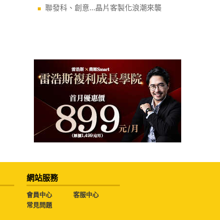
聯發科、創意...晶片客製化浪潮來襲
網站服務
會員中心
客服中心
常見問題