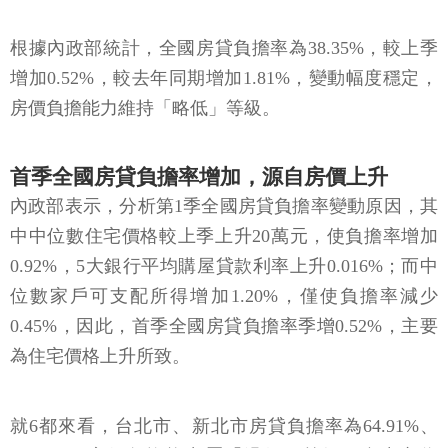
根據內政部統計，全國房貸負擔率為38.35%，較上季
增加0.52%，較去年同期增加1.81%，變動幅度穩定，
房價負擔能力維持「略低」等級。
首季全國房貸負擔率增加，源自房價上升
內政部表示，分析第1季全國房貸負擔率變動原因，其
中中位數住宅價格較上季上升20萬元，使負擔率增加
0.92%，5大銀行平均購屋貸款利率上升0.016%；而中
位數家戶可支配所得增加1.20%，僅使負擔率減少
0.45%，因此，首季全國房貸負擔率季增0.52%，主要
為住宅價格上升所致。
就6都來看，台北市、新北市房貸負擔率為64.91%、