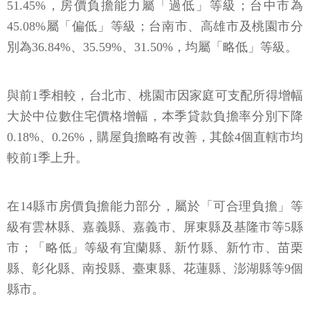
51.45%，房價負擔能力屬「過低」等級；台中市為
45.08%屬「偏低」等級；台南市、高雄市及桃園市分
別為36.84%、35.59%、31.50%，均屬「略低」等級。
與前1季相較，台北市、桃園市因家庭可支配所得增幅
大於中位數住宅價格增幅，本季貸款負擔率分別下降
0.18%、0.26%，購屋負擔略有改善，其餘4個直轄市均
較前1季上升。
在14縣市房價負擔能力部分，屬於「可合理負擔」等
級有雲林縣、嘉義縣、嘉義市、屏東縣及基隆市等5縣
市；「略低」等級有宜蘭縣、新竹縣、新竹市、苗栗
縣、彰化縣、南投縣、臺東縣、花蓮縣、澎湖縣等9個
縣市。