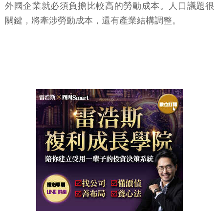
外國企業就必須負擔比較高的勞動成本。人口議題很
關鍵，將牽涉勞動成本，還有產業結構調整。