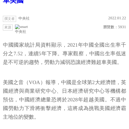
車美國
2022.01.22
中央社
撰文者
瀏覽數：
5931
來源
中央社
中國國家統計局資料顯示，2021年中國全國出生率千
分之7.52，連續5年下降。專家觀察，中國出生率低迷
是不可逆的趨勢，勞動力減弱恐讓經濟難超車美國。
美國之音（VOA）報導，中國是全球第2大經濟體，英
國經濟與商業研究中心、日本經濟研究中心等機構都
預估，中國經濟總量恐將於2028年超越美國。不過中
國勞動力下滑將衝擊經濟，這將成為挑戰美國經濟霸
主地位的變數。