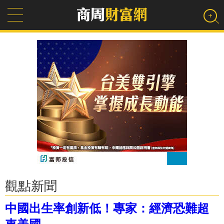
觀點新聞
中國出生率創新低！專家：經濟恐難超