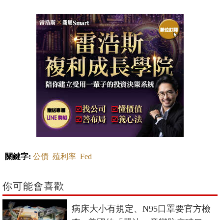
關鍵字:
公債
殖利率
Fed
你可能會喜歡
病床大小有規定、N95口罩要官方檢