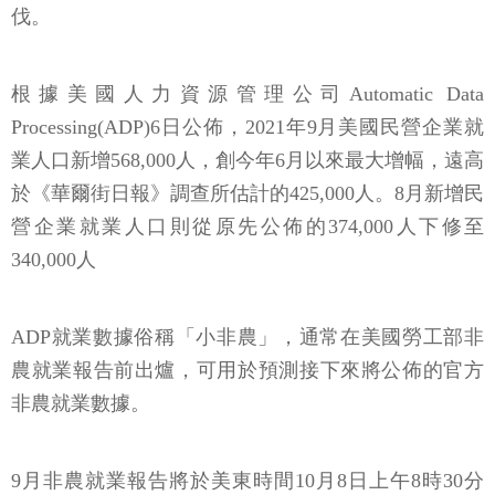
伐。
根據美國人力資源管理公司Automatic Data
Processing(ADP)6日公佈，2021年9月美國民營企業就
業人口新增568,000人，創今年6月以來最大增幅，遠高
於《華爾街日報》調查所估計的425,000人。8月新增民
營企業就業人口則從原先公佈的374,000人下修至
340,000人
ADP就業數據俗稱「小非農」，通常在美國勞工部非
農就業報告前出爐，可用於預測接下來將公佈的官方
非農就業數據。
9月非農就業報告將於美東時間10月8日上午8時30分