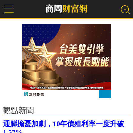
觀點新聞
通膨擔憂加劇，10年債殖利率一度升破
1.57%