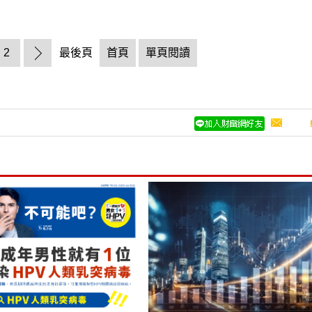
2
最後頁
首頁
單頁閱讀