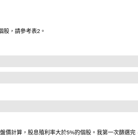
個股，請參考表2。
日收盤價計算，股息殖利率大於5%的個股。我第一次篩選完