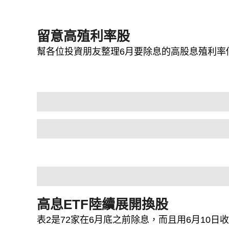
留意高殖利率股
幫各位投資朋友整理6月要除息的高股息殖利率
高息ETF陸續展開換股
表2是72家在6月底之前除息，而且用6月10