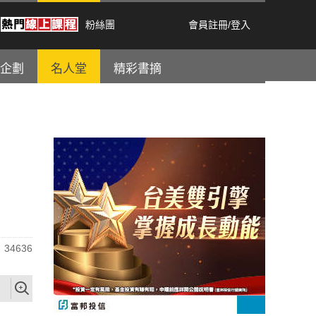
粉絲團
會員註冊
/
登入
企劃
名人堂
精彩書摘
34636