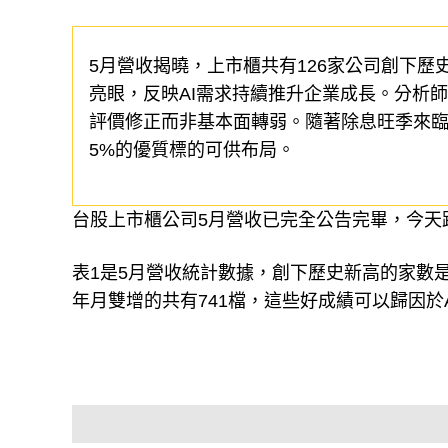
5月營收揭曉，上市櫃共有126家公司創下
亮眼，反映AI需求持續推升企業成長。分析
評價修正而非基本面轉弱。隨著除息旺季來
5%的優質標的可供布局。
台股上市櫃公司5月營收已完全公告完畢，今天
表1是5月營收統計數據，創下歷史新高的家數是
年月雙增的共有741檔，這些好成績可以歸因於