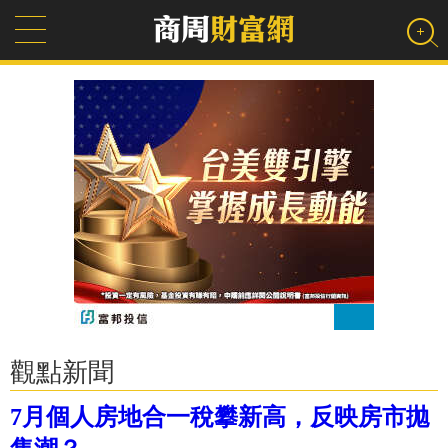
觀點新聞
7月個人房地合一稅攀新高，反映房市拋