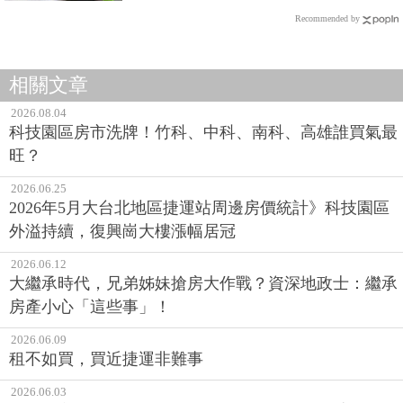
Recommended by
相關文章
2026.08.04
科技園區房市洗牌！竹科、中科、南科、高雄誰買氣最
旺？
2026.06.25
2026年5月大台北地區捷運站周邊房價統計》科技園區
外溢持續，復興崗大樓漲幅居冠
2026.06.12
大繼承時代，兄弟姊妹搶房大作戰？資深地政士：繼承
房產小心「這些事」！
2026.06.09
租不如買，買近捷運非難事
2026.06.03