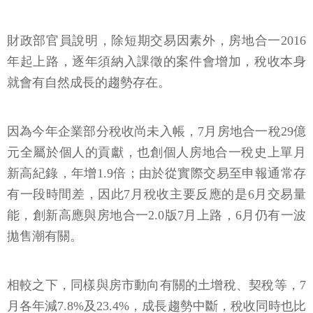
財政部官員說明，除短期交易因素外，房地合一2016
年起上路，逐年須納入課徵的案件會增加，稅收本身
就會有自然成長的趨勢存在。
因為今年企業部分稅收尚未入帳，7月房地合一稅29億
元全屬於個人的貢獻，也創個人房地合一稅史上單月
新高紀錄，年增1.9倍；由於從實際交易至申報通常存
有一段時間差，因此7月稅收主要反應的是6月交易量
能，創新高應與房地合一2.0版7月上路，6月仍有一波
拋售潮有關。
相較之下，同樣與房市動向有關的土增稅、契稅等，7
月各年減7.8%及23.4%，成長趨勢中斷，稅收同時也比