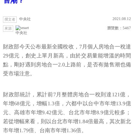
售潮？
2021.08.12
中央社
撰文者
瀏覽數：
5467
來源
中央社
財政部今天公布最新全國稅收，7月個人房地合一稅達
29億元，創史上單月新高，由於交易量能增溫的時間
點，剛好遇到房地合一2.0上路前，是否有拋售潮也備
受市場注意。
財政部統計，累計前7月整體房地合一稅則達121億，
年增68億元，增幅1.3倍，六都中以台中市年增13.9億
元、高雄市年增9.42億元、台北市年增8.9億元較多；
若從增幅來看，則以台北市年增1.84倍最高，其次新北
市年增1.79倍、台南市年增1.36倍。