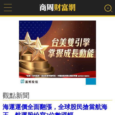
觀點新聞
海運運價全面翻漲，全球股民搶當航海