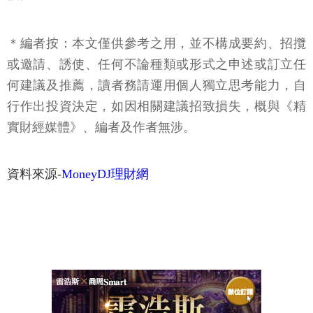
＊編者按：本文僅供參考之用，並不構成要約、招攬
或邀請、誘使、任何不論種類或形式之申述或訂立任
何建議及推薦，讀者務請運用個人獨立思考能力，自
行作出投資決定，如因相關建議招致損失，概與《精
實財經媒體》、編者及作者無涉。
資料來源-
MoneyDJ理財網