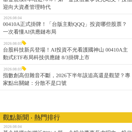
迎向大資產管理時代
2026.08.04
00410A正式掛牌！「台版主動QQQ」投資哪些股票？
一次看懂AI供應鏈布局
2026.08.03
台股科技新兵登場！AI投資不光看護國神山 00410A主
動式ETF布局科技供應鏈 8/3掛牌上市
2026.08.03
指數創高但雜音不斷，2026下半年該追高還是觀望？專
家點出關鍵：分散不是口號
觀點新聞 ‧ 熱門排行
2026.08.04