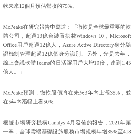
軟未來12個月預估營收的75%。
McPeake在研究報告中寫道：「微軟是全球最重要的軟
體公司，超過13億台裝置搭載Windows 10，Microsoft
Office用戶超過12億人，Azure Active Directory身分驗
證機制管理超過12億個身分識別。另外，光是去年，
線上會議軟體Teams的日活躍用戶大增10倍，達到1.45
億人。」
McPeake預測，微軟股價將在未來3年內上漲35%，並
在5年內漲幅上看50%。
根據市場研究機構Canalys 4月發佈的報告，2021年第
一季，全球雲端基礎設施服務市場規模年增35%至418