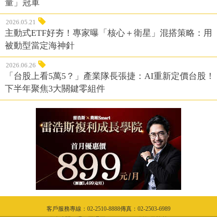
量」冠軍
2026.05.21
主動式ETF好夯！專家曝「核心＋衛星」混搭策略：用
被動型當定海神針
2026.06.26
「台股上看5萬5？」產業隊長張捷：AI重新定價台股！
下半年聚焦3大關鍵零組件
客戶服務專線：02-2510-8888傳真：02-2503-6989