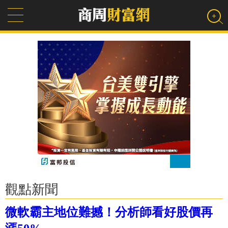
觀點新聞
微軟霸主地位難撼！分析師看好股價再