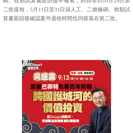
碼、稅額試算書面回復申報者，則得等到10月29日第
二批退稅，5月11日至31日採人工、二維條碼、稅額試
算書面回復確認案件退稅時間也同樣落在第二批。