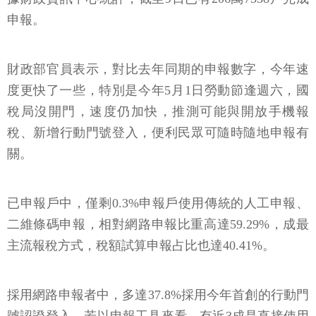
申報。
財政部官員表示，對比去年同期的申報數字，今年速
度更快了一些，特別是今年5月1日勞動節逢週六，國
稅局沒開門，速度仍加快，推測可能與開放手機報
稅、新增行動門號登入，便利民眾可隨時隨地申報有
關。
已申報戶中，僅剩0.3%申報戶使用傳統的人工申報、
二維條碼申報，相對網路申報比重高達59.29%，成最
主流報稅方式，稅額試算申報占比也達40.41%。
採用網路申報者中，多達37.8%採用今年首創的行動門