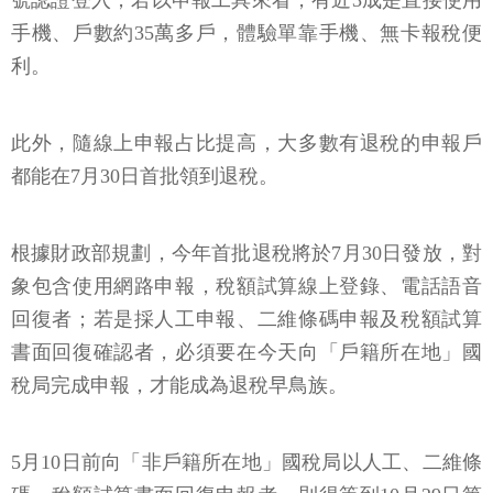
號認證登入，若以申報工具來看，有近3成是直接使用
手機、戶數約35萬多戶，體驗單靠手機、無卡報稅便
利。
此外，隨線上申報占比提高，大多數有退稅的申報戶
都能在7月30日首批領到退稅。
根據財政部規劃，今年首批退稅將於7月30日發放，對
象包含使用網路申報，稅額試算線上登錄、電話語音
回復者；若是採人工申報、二維條碼申報及稅額試算
書面回復確認者，必須要在今天向「戶籍所在地」國
稅局完成申報，才能成為退稅早鳥族。
5月10日前向「非戶籍所在地」國稅局以人工、二維條