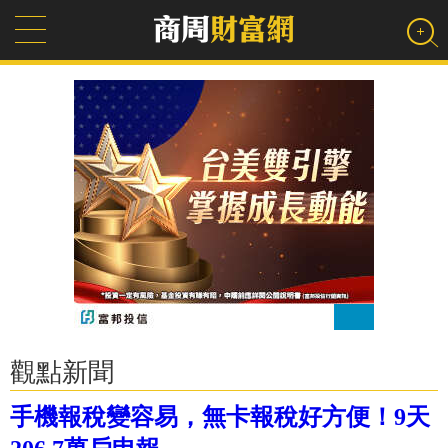
觀點新聞
手機報稅變容易，無卡報稅好方便！9天