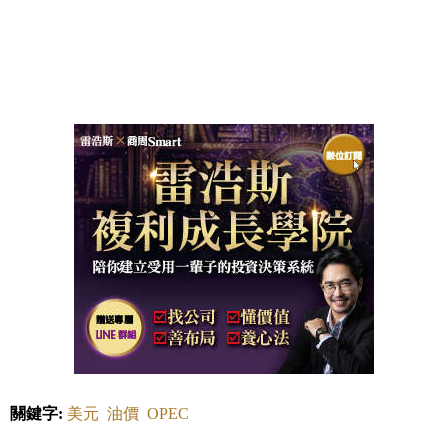
關鍵字:
美元
油價
OPEC