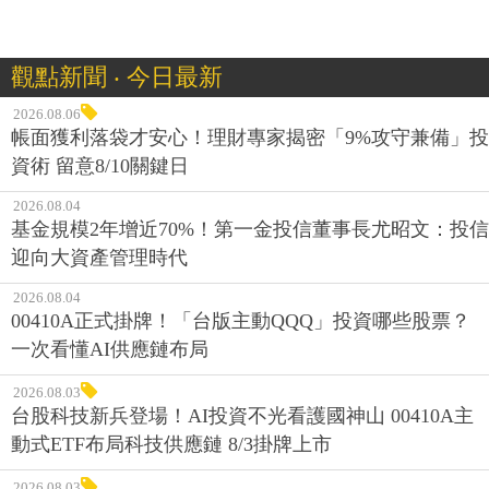
觀點新聞 ‧ 今日最新
2026.08.06
帳面獲利落袋才安心！理財專家揭密「9%攻守兼備」投
資術 留意8/10關鍵日
2026.08.04
基金規模2年增近70%！第一金投信董事長尤昭文：投信
迎向大資產管理時代
2026.08.04
00410A正式掛牌！「台版主動QQQ」投資哪些股票？
一次看懂AI供應鏈布局
2026.08.03
台股科技新兵登場！AI投資不光看護國神山 00410A主
動式ETF布局科技供應鏈 8/3掛牌上市
2026.08.03