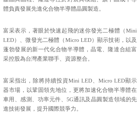
體負責發展先進化合物半導體晶圓製造。
富采表示，著眼於快速起飛的迷你發光二極體（Mini
LED）、微發光二極體（Micro LED）顯示技術，以及
蓬勃發展的新一代化合物半導體，晶電、隆達合組富
采控股為台灣產業聯手、資源整合。
富采指出，除將持續投資Mini LED、Micro LED顯示
器市場，以鞏固領先地位，更將加速化合物半導體在
車用、感測、功率元件、5G通訊及晶圓製造領域的先
進技術發展，提升國際競爭力。