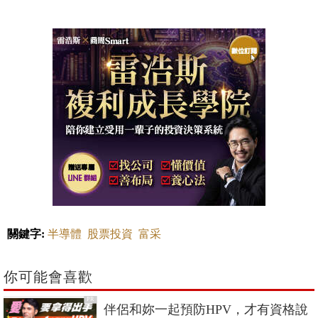
關鍵字:
半導體
股票投資
富采
你可能會喜歡
PR
伴侶和妳一起預防HPV，才有資格說