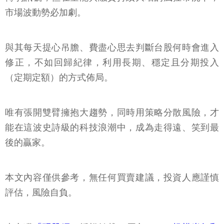
市場波動勢必加劇。
與其每天提心吊膽、費盡心思去判斷台股何時會進入
修正，不如回歸紀律，利用長期、穩定且分期投入
（定期定額）的方式佈局。
唯有張開雙臂擁抱大趨勢，同時用策略分散風險，才
能在這波史詩級的科技浪潮中，成為走得遠、笑到最
後的贏家。
本文內容僅供參考，無任何買賣建議，投資人應謹慎
評估，風險自負。