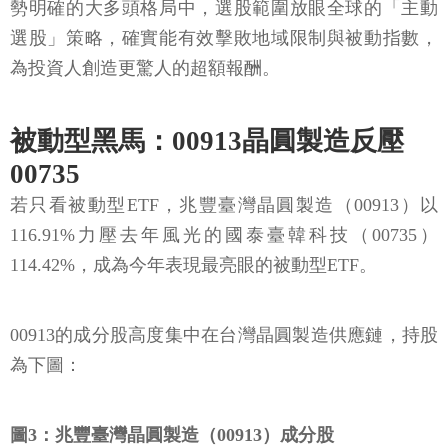
勢明確的大多頭格局中，選股範圍放眼全球的「主動
選股」策略，確實能有效擊敗地域限制與被動指數，
為投資人創造更驚人的超額報酬。
被動型黑馬：00913晶圓製造反壓
00735
若只看被動型ETF，兆豐臺灣晶圓製造（00913）以
116.91%力壓去年風光的國泰臺韓科技（00735）
114.42%，成為今年表現最亮眼的被動型ETF。
00913的成分股高度集中在台灣晶圓製造供應鏈，持股
為下圖：
圖3：兆豐臺灣晶圓製造（00913）成分股