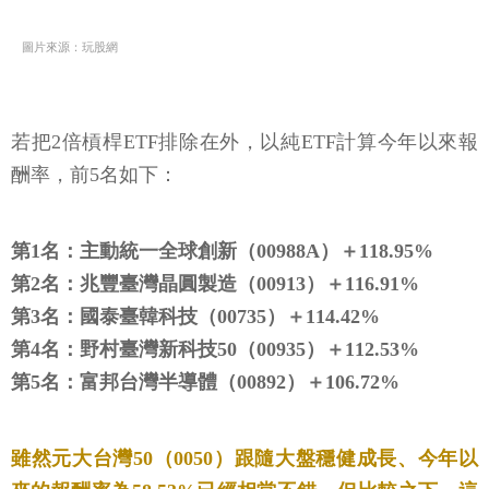
圖片來源：玩股網
若把2倍槓桿ETF排除在外，以純ETF計算今年以來報
酬率，前5名如下：
第1名：主動統一全球創新（00988A）＋118.95%
第2名：兆豐臺灣晶圓製造（00913）＋116.91%
第3名：國泰臺韓科技（00735）＋114.42%
第4名：野村臺灣新科技50（00935）＋112.53%
第5名：富邦台灣半導體（00892）＋106.72%
雖然元大台灣50（0050）跟隨大盤穩健成長、今年以