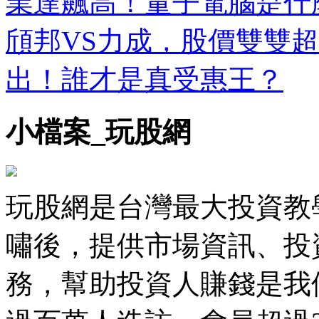
業達飆高！量子電腦是什
頎邦VS力成，股價雙雙超
出！誰才是真受惠王？
小檔案_玩股網
玩股網是台灣最大投資教學
嘯後，提供市場資訊、投
務，幫助投資人賺錢是我