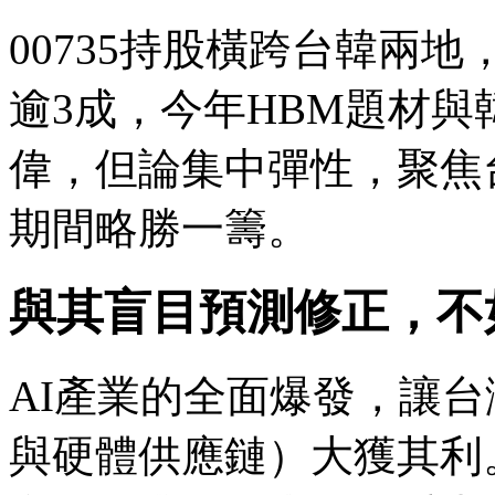
00735持股橫跨台韓兩
逾3成，今年HBM題材
偉，但論集中彈性，聚焦台
期間略勝一籌。
與其盲目預測修正，不
AI產業的全面爆發，讓
與硬體供應鏈）大獲其利