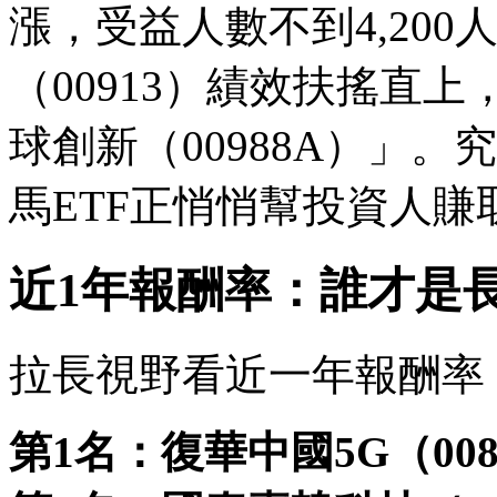
漲，受益人數不到4,20
（00913）績效扶搖直
球創新（00988A）」。
馬ETF正悄悄幫投資人賺
近1年報酬率：誰才是
拉長視野看近一年報酬率
第1名：復華中國5G（008