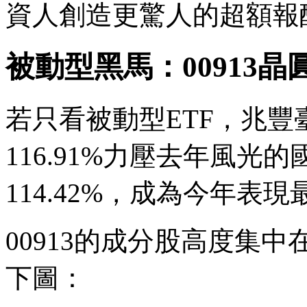
資人創造更驚人的超額報
被動型黑馬：00913晶圓
若只看被動型ETF，兆豐臺
116.91%力壓去年風光的
114.42%，成為今年表
00913的成分股高度集
下圖：