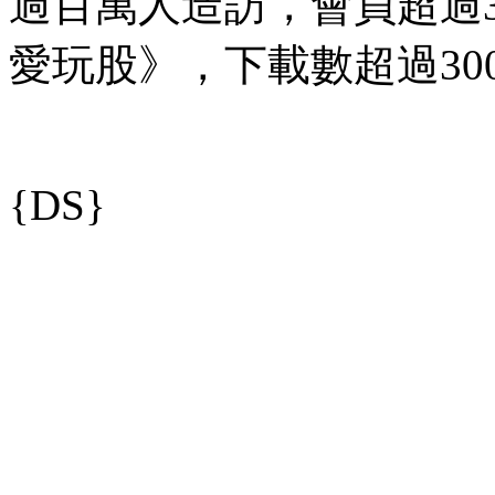
過百萬人造訪，會員超過35
愛玩股》，下載數超過30
{DS}