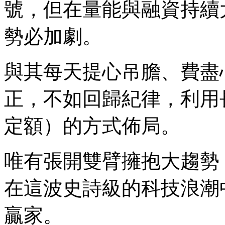
號，但在量能與融資持續
勢必加劇。
與其每天提心吊膽、費盡
正，不如回歸紀律，利用
定額）的方式佈局。
唯有張開雙臂擁抱大趨勢
在這波史詩級的科技浪潮
贏家。