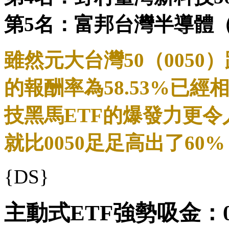
第5名：富邦台灣半導體（00
雖然元大台灣50（005
的報酬率為58.53%已
技黑馬ETF的爆發力更令人
就比0050足足高出了6
{DS}
主動式ETF強勢吸金：00