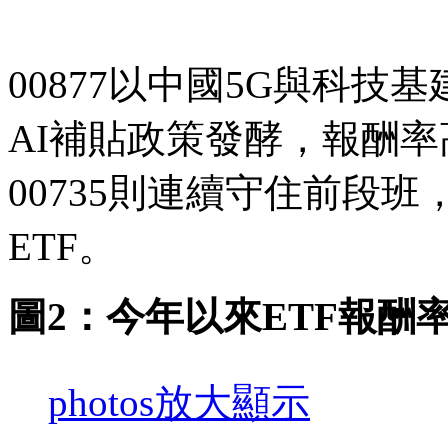
00877以中國5G與科
AI補貼政策發酵，報酬
00735則連續守住前段
ETF。
圖2：今年以來ETF報酬
photos
放大顯示