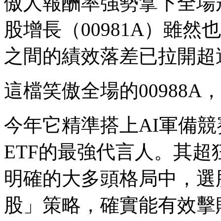
傲人報酬率強勢拿下全場
股增長（00981A）雖然
之間的績效落差已拉開超過
這檔笑傲全場的00988
今年它精準搭上AI軍備
ETF的最強代言人。其
明確的大多頭格局中，選
股」策略，確實能有效擊