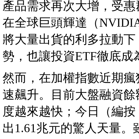
產品需求再次大增，受惠
在全球巨頭輝達（NVIDIA
將大量出貨的利多拉動下
勢，也讓投資ETF徹底成
然而，在加權指數近期瘋
速飆升。目前大盤融資餘額
度越來越快；今日（編按
出1.61兆元的驚人天量