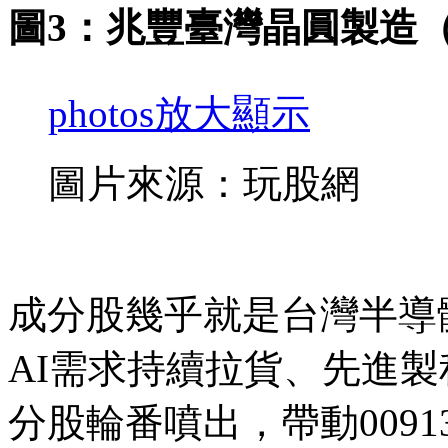
圖3：兆豐臺灣晶圓製造（0
photos
放大顯示
圖片來源：玩股網
成分股幾乎就是台灣半導
AI需求持續拉貨、先進
分股輪番噴出，帶動009