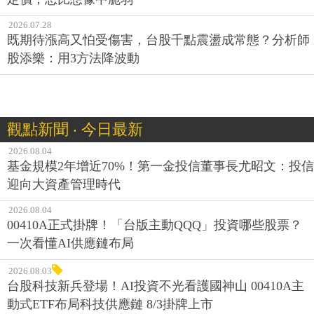
2026.07.28
既期待漲高又怕受傷害，台股千點震盪成常態？分析師
股添樂：用3方法降波動
觀點新聞 ‧ 今日最新
2026.08.04
基金規模2年增近70%！第一金投信董事長尤昭文：投信
迎向大資產管理時代
2026.08.04
00410A正式掛牌！「台版主動QQQ」投資哪些股票？
一次看懂AI供應鏈布局
2026.08.03
台股科技新兵登場！AI投資不光看護國神山 00410A主
動式ETF布局科技供應鏈 8/3掛牌上市