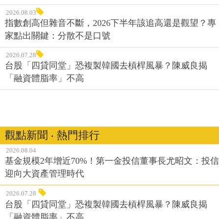
2026.08.03
指數創高但雜音不斷，2026下半年該追高還是觀望？專
家點出關鍵：分散不是口號
2026.07.28
台股「四貸同堂」恐複製韓國去槓桿風暴？陳威良揭
「融資體脂率」不高
觀點新聞 ‧ 熱門排行
2026.08.04
基金規模2年增近70%！第一金投信董事長尤昭文：投信
迎向大資產管理時代
2026.07.28
台股「四貸同堂」恐複製韓國去槓桿風暴？陳威良揭
「融資體脂率」不高