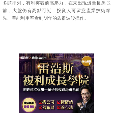
多頭排列，有利突破前高壓力，在未出現爆量長黑 K
前，大盤仍有高點可期，投資人可留意產業技術領
先、產能利用率看到明年的族群波段操作。