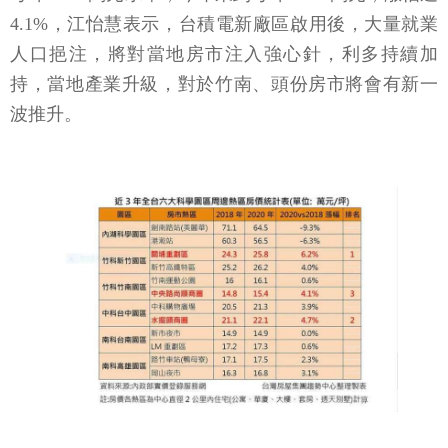
4.1%，江怡慧表示，台積電新廠區啟用後，大量就業
人口挹注，將對當地房市注入強心針，利多持續加
持，當地產業升級，對於竹南、頭份房市將會有新一
波推升。