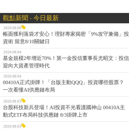
觀點新聞 ‧ 今日最新
2026.08.06
帳面獲利落袋才安心！理財專家揭密「9%攻守兼備」投
資術 留意8/10關鍵日
2026.08.04
基金規模2年增近70%！第一金投信董事長尤昭文：投信
迎向大資產管理時代
2026.08.04
00410A正式掛牌！「台版主動QQQ」投資哪些股票？
一次看懂AI供應鏈布局
2026.08.03
台股科技新兵登場！AI投資不光看護國神山 00410A主
動式ETF布局科技供應鏈 8/3掛牌上市
2026.08.03