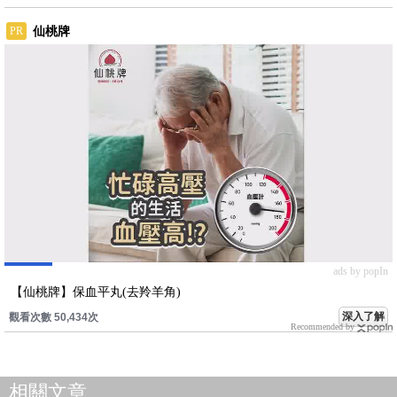
仙桃牌
PR
ads by popIn
【仙桃牌】保血平丸(去羚羊角)
深入了解
觀看次數 50,434次
Recommended by
相關文章