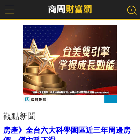
觀點新聞
房產》全台六大科學園區近三年周邊房