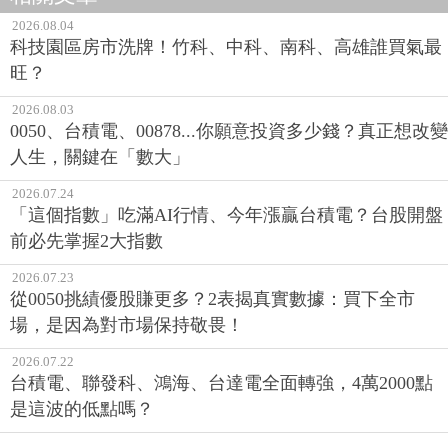
2026.08.04
科技園區房市洗牌！竹科、中科、南科、高雄誰買氣最
旺？
2026.08.03
0050、台積電、00878...你願意投資多少錢？真正想改變
人生，關鍵在「數大」
2026.07.24
「這個指數」吃滿AI行情、今年漲贏台積電？台股開盤
前必先掌握2大指數
2026.07.23
從0050挑績優股賺更多？2表揭真實數據：買下全市
場，是因為對市場保持敬畏！
2026.07.22
台積電、聯發科、鴻海、台達電全面轉強，4萬2000點
是這波的低點嗎？