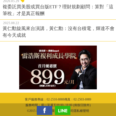
2026.05.29
複委託買美股或買台版ETF？理財規劃顧問：算對「這
筆稅」才是真正報酬
2025.08.22
黃仁勳旋風來台演講，黃仁勳：沒有台積電，輝達不會
有今天成就
客戶服務專線：02-2510-8888傳真：02-2503-6989
服務時間：週一至週五09:00~18:00 (例假日除外)
©2015 城邦文化事業股份有限公司隱私權聲明