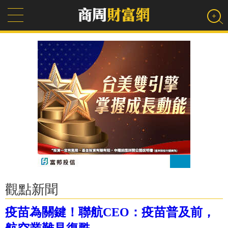
觀點新聞
疫苗為關鍵！聯航CEO：疫苗普及前，