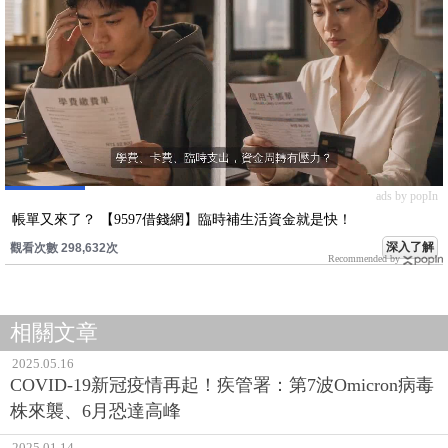
ads by popIn
帳單又來了？ 【9597借錢網】臨時補生活資金就是快！
深入了解
觀看次數 298,632次
Recommended by
相關文章
2025.05.16
COVID-19新冠疫情再起！疾管署：第7波Omicron病毒
株來襲、6月恐達高峰
2025.01.14