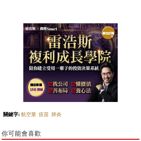
關鍵字:
航空業
疫苗
肺炎
你可能會喜歡