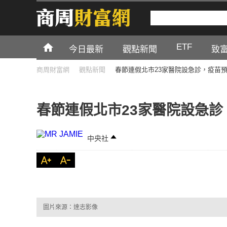
ETF
今日最新
觀點新聞
致
商周財富網
觀點新聞
春節連假北市23家醫院設急診，疫苗
春節連假北市23家醫院設急
中央社
圖片來源：達志影像