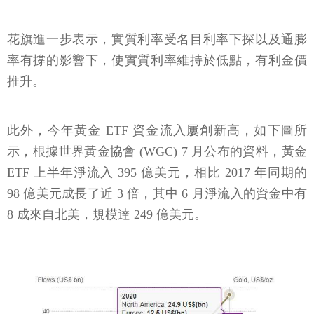
花旗進一步表示，實質利率受名目利率下探以及通膨
率有撐的影響下，使實質利率維持於低點，有利金價
推升。
此外，今年黃金 ETF 資金流入屢創新高，如下圖所
示，根據世界黃金協會 (WGC) 7 月公布的資料，黃金
ETF 上半年淨流入 395 億美元，相比 2017 年同期的
98 億美元成長了近 3 倍，其中 6 月淨流入的資金中有
8 成來自北美，規模達 249 億美元。