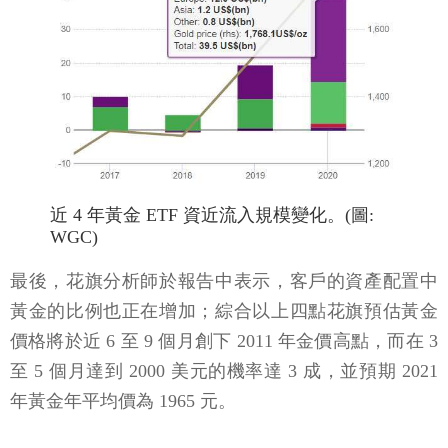
近 4 年黃金 ETF 資近流入規模變化。(圖:
WGC)
最後，花旗分析師於報告中表示，客戶的資產配置中
黃金的比例也正在增加；綜合以上四點花旗預估黃金
價格將於近 6 至 9 個月創下 2011 年金價高點，而在 3
至 5 個月達到 2000 美元的機率達 3 成，並預期 2021
年黃金年平均價為 1965 元。