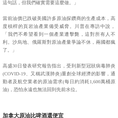
這句話，但我們確實需要這麼做。」
當前油價已跌破美國許多原油探鑽商的生產成本，高
度槓桿的頁岩油產業備受威脅。川普在專訪中說，
「我們不希望看到一個產業遭擊斃，這對所有人不
利。沙烏地、俄羅斯對原油產量爭論不休，兩國都瘋
了。」
高盛30日發表研究報告指出，受到新型冠狀病毒肺炎
(COVID-19、又稱武漢肺炎)重創全球經濟的影響，通
勤者及航空業者的原油需求(每日約消耗1,600萬桶原
油)，恐怕永遠也無法回到先前水位。
加拿大原油比啤酒還便宜