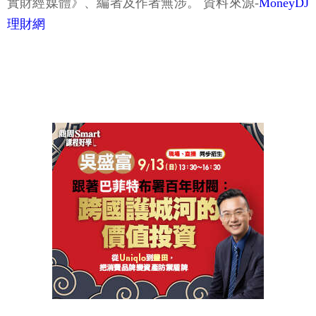
實財經媒體》、編者及作者無涉。 資料來源-
MoneyDJ
理財網