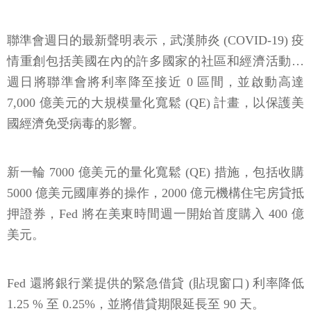
聯準會週日的最新聲明表示，武漢肺炎 (COVID-19) 疫
情重創包括美國在內的許多國家的社區和經濟活動…
週日將聯準會將利率降至接近 0 區間，並啟動高達
7,000 億美元的大規模量化寬鬆 (QE) 計畫，以保護美
國經濟免受病毒的影響。
新一輪 7000 億美元的量化寬鬆 (QE) 措施，包括收購
5000 億美元國庫券的操作，2000 億元機構住宅房貸抵
押證券，Fed 將在美東時間週一開始首度購入 400 億
美元。
Fed 還將銀行業提供的緊急借貸 (貼現窗口) 利率降低
1.25 % 至 0.25%，並將借貸期限延長至 90 天。