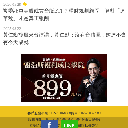
2026.05.29
複委託買美股或買台版ETF？理財規劃顧問：算對「這
筆稅」才是真正報酬
2025.08.22
黃仁勳旋風來台演講，黃仁勳：沒有台積電，輝達不會
有今天成就
客戶服務專線：02-2510-8888傳真：02-2503-6989
服務時間：週一至週五09:00~18:00 (例假日除外)
©2015 城邦文化事業股份有限公司隱私權聲明