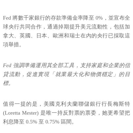
Fed 將數千家銀行的存款準備金率降至 0%，並宣布全
球央行共同合作，通過掉期提升美元流動性，包括加
拿大、英國、日本、歐洲和瑞士在內的央行已採取這
項舉措。
Fed 強調準備運用其全部工具，支持家庭和企業的信
貸流動，促進實現「就業最大化和物價穩定」的目
標。
值得一提的是，美國克利夫蘭聯儲銀行行長梅斯特
(Loretta Mester) 是唯一持反對票的票委，她更希望把
利息降至 0.5% 至 0.75% 區間。