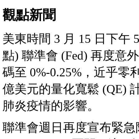
觀點新聞
美東時間 3 月 15 日下午 5
點) 聯準會 (Fed) 再
碼至 0%-0.25%，近乎
億美元的量化寬鬆 (QE
肺炎疫情的影響。
聯準會週日再度宣布緊急