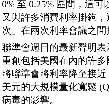
0% 至 0.25% 區間
又與許多消費利率掛鉤，這
次」在兩次利率會議之間
聯準會週日的最新聲明表示，武
重創包括美國在內的許多
將聯準會將利率降至接近 0 
美元的大規模量化寬鬆 (
病毒的影響。