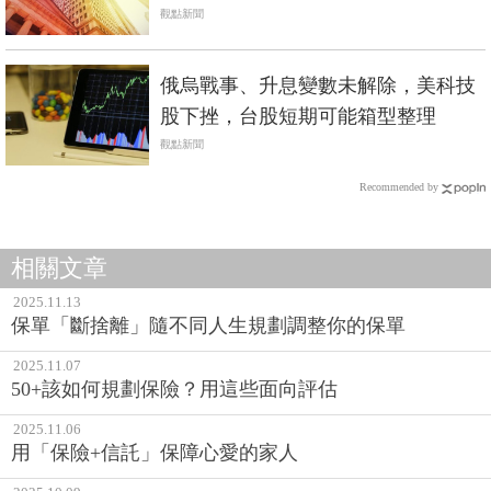
觀點新聞
俄烏戰事、升息變數未解除，美科技
股下挫，台股短期可能箱型整理
觀點新聞
Recommended by
相關文章
2025.11.13
保單「斷捨離」隨不同人生規劃調整你的保單
2025.11.07
50+該如何規劃保險？用這些面向評估
2025.11.06
用「保險+信託」保障心愛的家人