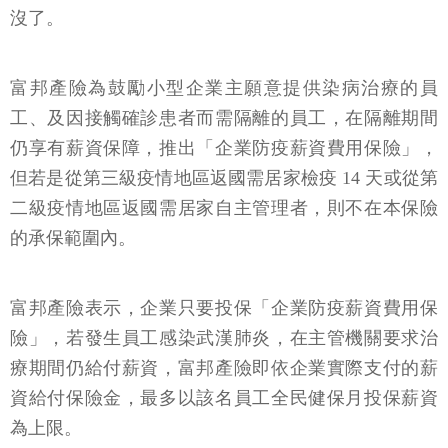
沒了。
富邦產險為鼓勵小型企業主願意提供染病治療的員
工、及因接觸確診患者而需隔離的員工，在隔離期間
仍享有薪資保障，推出「企業防疫薪資費用保險」，
但若是從第三級疫情地區返國需居家檢疫 14 天或從第
二級疫情地區返國需居家自主管理者，則不在本保險
的承保範圍內。
富邦產險表示，企業只要投保「企業防疫薪資費用保
險」，若發生員工感染武漢肺炎，在主管機關要求治
療期間仍給付薪資，富邦產險即依企業實際支付的薪
資給付保險金，最多以該名員工全民健保月投保薪資
為上限。