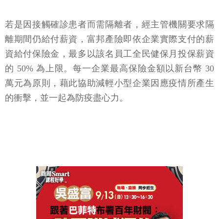
若是因接觸確診患者而需隔離者，經主管機關要求隔
離期間仍給付薪資，富邦產險即依企業實際支付的薪
資給付保險金，最多以該名員工全民健保月投保薪資
的 50% 為上限。每一企業最高保險金額以新台幣 30
萬元為原則，藉此協助減輕小型企業因應疫情所產生
的衝擊，並一起為防疫盡心力。