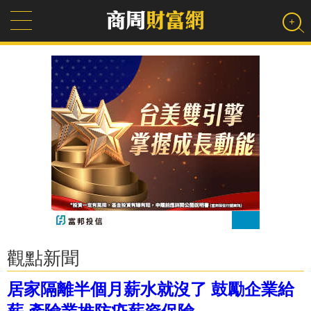
觀點新聞
居家隔離半個月薪水就沒了 鼓勵企業給