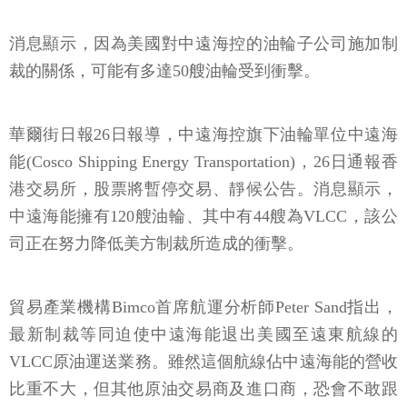
消息顯示，因為美國對中遠海控的油輪子公司施加制
裁的關係，可能有多達50艘油輪受到衝擊。
華爾街日報26日報導，中遠海控旗下油輪單位中遠海
能(Cosco Shipping Energy Transportation)，26日通報香
港交易所，股票將暫停交易、靜候公告。消息顯示，
中遠海能擁有120艘油輪、其中有44艘為VLCC，該公
司正在努力降低美方制裁所造成的衝擊。
貿易產業機構Bimco首席航運分析師Peter Sand指出，
最新制裁等同迫使中遠海能退出美國至遠東航線的
VLCC原油運送業務。雖然這個航線佔中遠海能的營收
比重不大，但其他原油交易商及進口商，恐會不敢跟