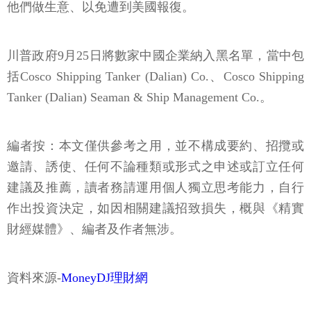
他們做生意、以免遭到美國報復。
川普政府9月25日將數家中國企業納入黑名單，當中包
括Cosco Shipping Tanker (Dalian) Co.、Cosco Shipping
Tanker (Dalian) Seaman & Ship Management Co.。
編者按：本文僅供參考之用，並不構成要約、招攬或
邀請、誘使、任何不論種類或形式之申述或訂立任何
建議及推薦，讀者務請運用個人獨立思考能力，自行
作出投資決定，如因相關建議招致損失，概與《精實
財經媒體》、編者及作者無涉。
資料來源-
MoneyDJ理財網