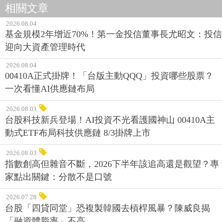
相關文章
2026.08.04
基金規模2年增近70%！第一金投信董事長尤昭文：投信
迎向大資產管理時代
2026.08.04
00410A正式掛牌！「台版主動QQQ」投資哪些股票？
一次看懂AI供應鏈布局
2026.08.03
台股科技新兵登場！AI投資不光看護國神山 00410A主
動式ETF布局科技供應鏈 8/3掛牌上市
2026.08.03
指數創高但雜音不斷，2026下半年該追高還是觀望？專
家點出關鍵：分散不是口號
2026.07.28
台股「四貸同堂」恐複製韓國去槓桿風暴？陳威良揭
「融資體脂率」不高