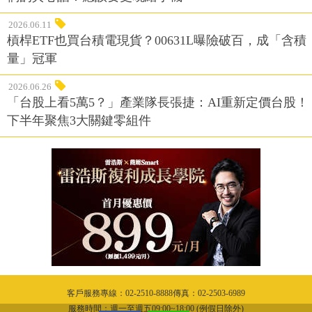
2026.06.11
槓桿ETF也買台積電現貨？00631L曝險破百，成「含積
量」冠軍
2026.06.26
「台股上看5萬5？」產業隊長張捷：AI重新定價台股！
下半年聚焦3大關鍵零組件
客戶服務專線：02-2510-8888傳真：02-2503-6989
服務時間：週一至週五09:00~18:00 (例假日除外)