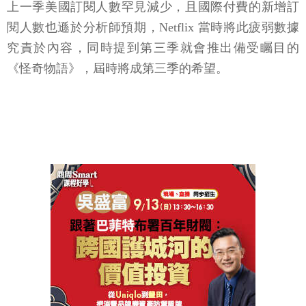
上一季美國訂閱人數罕見減少，且國際付費的新增訂
閱人數也遜於分析師預期，Netflix 當時將此疲弱數據
究責於內容，同時提到第三季就會推出備受矚目的
《怪奇物語》，屆時將成第三季的希望。