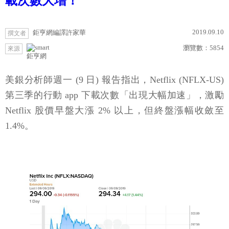
載次數大增！
2019.09.10
鉅亨網編譯許家華
撰文者
瀏覽數：
5854
來源
鉅亨網
美銀分析師週一 (9 日) 報告指出，Netflix (NFLX-US)
第三季的行動 app 下載次數「出現大幅加速」，激勵
Netflix 股價早盤大漲 2% 以上，但終盤漲幅收斂至
1.4%。