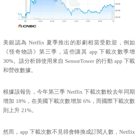
美銀認為 Netflix 夏季推出的影劇相當受歡迎，例如
《怪奇物語》第三季，這些讓其 app 下載次數季增
30%。該分析師使用來自 SensorTower 的行動 app 下載
和營收數據。
根據該報告，今年第三季 Netflix 下載次數較去年同期
增加 18%，在美國下載次數增加 6%，而國際下載次數
則上升 21%。
然而，app 下載次數不見得會轉換成訂閱人數，Netflix