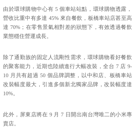
由於環球購物中心有 5 個車站站點，環球購物透露，
營收比重中有多達 45% 來自餐飲，板橋車站店甚至高
達 70%；在零售景氣相對差的狀態下，有效透過餐飲
業態穩住營運成長。
除了通勤族的固定人流剛性需求，環球購物看好餐飲
的聚客能力，近期也陸續進行大幅改裝，全台 7 店 9-
10 月共有超過 50 個品牌調整，以中和店、板橋車站
改裝幅度最大，引進多個新北獨家品牌，改裝幅度達
10%。
此外，屏東店將在 9 月 7 日開出南台灣唯二的小米專
賣店。