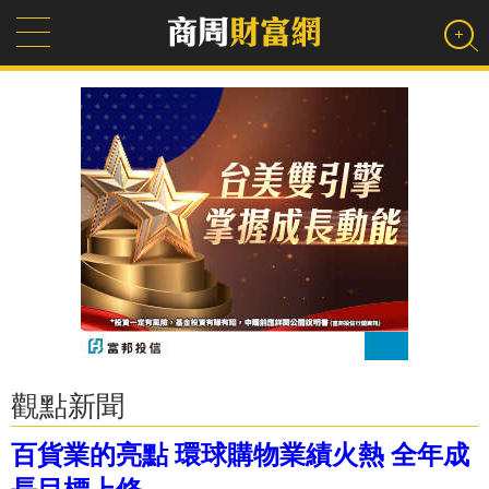
觀點新聞
百貨業的亮點 環球購物業績火熱 全年成