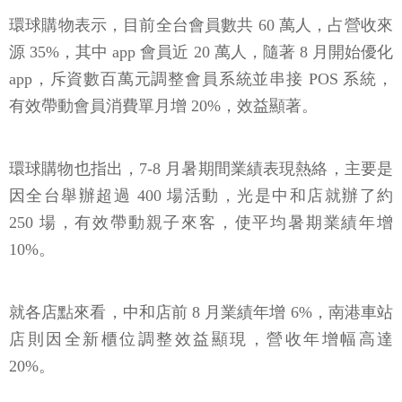
環球購物表示，目前全台會員數共 60 萬人，占營收來
源 35%，其中 app 會員近 20 萬人，隨著 8 月開始優化
app，斥資數百萬元調整會員系統並串接 POS 系統，
有效帶動會員消費單月增 20%，效益顯著。
環球購物也指出，7-8 月暑期間業績表現熱絡，主要是
因全台舉辦超過 400 場活動，光是中和店就辦了約
250 場，有效帶動親子來客，使平均暑期業績年增
10%。
就各店點來看，中和店前 8 月業績年增 6%，南港車站
店則因全新櫃位調整效益顯現，營收年增幅高達
20%。