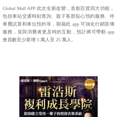
Global Mall APP 此次全新改變，首創百貨四大功能，
包括車站交通時刻查詢、親子客群貼心預約服務、停
車費試算和車位預約等，期藉此 app 可強化行銷宣傳
服務，並與消費者更及時的互動，預計將可帶動 app
會員數至少新增 5 萬人至 25 萬人。