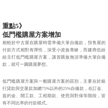
重點5》
低門檻購屋方案增加
相較於中古屋在購屋時需準備大筆自備款，預售屋的
付款方式相對有彈性，深受小資族青睞，而建商也紛
紛主打低門檻購屋方案，讓首購族無須準備大筆自備
款，就可一圓購屋夢想。
低門檻購屋方案與一般購屋方案的區別，主要在於銀
行貸款與交屋款加總75%以外的25%自備款，在訂金、
簽約金、開工款、工程期款、使照與對保等階段，皆
有不同比率的付款模式。