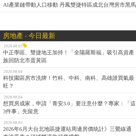
AI產業鏈帶動人口移動 丹鳳雙捷特區成北台灣房市黑馬
房地產 ‧ 今日最新
2026.08.05
中正學區、雙捷地王加持！「全陽羅斯福」吸引高資產
族回防北市蛋黃區
2026.08.04
科技園區房市洗牌！竹科、中科、南科、高雄誰買氣最
旺？
2026.08.04
想買房成家，申請「青安3.0」要注意什麼？專家：「這
3件事」先留意
2026.08.03
2026年6月大台北地區捷運站周邊房價統計》三鶯線通