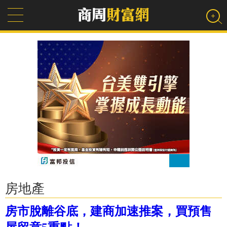
房地產
房市脫離谷底，建商加速推案，買預售