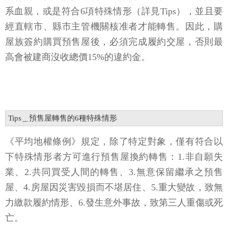
系血親，或是符合6項特殊情形（詳見Tips），並且要
經直轄市、縣市主管機關核准者才能轉售。因此，購
屋族簽約購買預售屋後，必須完成履約交屋，否則最
高會被建商沒收總價15%的違約金。
Tips＿預售屋轉售的6種特殊情形
《平均地權條例》規定，除了特定對象，僅有符合以
下特殊情形者方可進行預售屋換約轉售：1.非自願失
業、2.共同買受人間的轉售、3.無意保留繼承之預售
屋、4.房屋因災害毀損而不堪居住、5.重大變故，致無
力繳款履約情形、6.發生意外事故，致第三人重傷或死
亡。