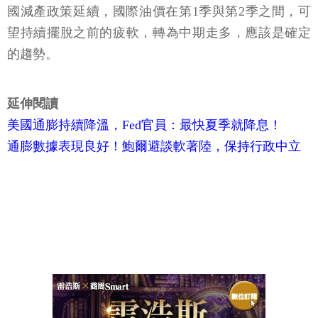
國減產政策延續，國際油價在第1季與第2季之間，可
望持續擺脫之前的疲軟，轉為中期走多，應該是確定
的趨勢。
延伸閱讀
美國通膨持續降溫，Fed官員：最快夏季就降息！
通膨數據表現良好！鮑爾避談軟著陸，保持行政中立