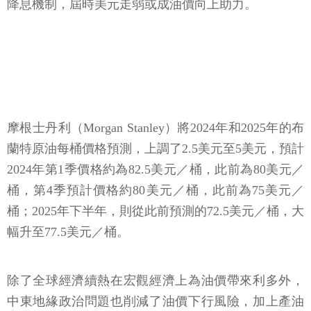
降息機制，屆時美元走弱或成油價向上助力。
摩根士丹利（Morgan Stanley）將2024年和2025年的布
蘭特原油每桶價格預測，上調了2.5美元至5美元，預計
2024年第1季價格約為82.5美元／桶，此前為80美元／
桶，第4季預計價格約80美元／桶，此前為75美元／
桶；2025年下半年，則從此前預測的72.5美元／桶，大
幅升至77.5美元／桶。
除了全球經濟續熱在宏觀經濟上為油價帶來利多外，
中東地緣政治問題也削減了油價下行風險，加上產油