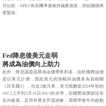
月以前，OPEC有高機率會維持減產政策，供給關係將
更緊張。
Fed降息後美元走弱
將成為油價向上助力
此外，降息議題或將為油價帶來利多，由於國際油價
是以美元計價，因此美元的漲幅與油價多為負相關
（詳見圖2），但近2個月來，美元指數從2024年初的
102.2上升到2月16日104.3的水準，但國際油價卻沒有
反向破底，反而有逐步升溫跡象，若聯準會年內啟動