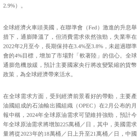
2.9%）。
全球經濟火車頭美國，在聯準會（Fed）激進的升息舉
措下，通膨降溫了，但消費需求依然強勁，失業率在
2022年2月至今，長期保持在3.4%至3.8%，未超過聯準
會的4%目標，增加了市場對「軟著陸」的信心。全球
通膨危機放緩，預計主要國家央行將改變緊縮的貨幣
政策，為全球經濟帶來活水。
在全球需求方面，受到經濟前景看好的帶動，主要產
油國組成的石油輸出國組織（OPEC）在2月公布的月
報中稱，2024年全球原油需求可望維持強勁，預計今
年全球原油需求將增加225萬桶／日，其中，美國需求
量將從2023年的18萬桶／日上升至21萬桶／日，中國