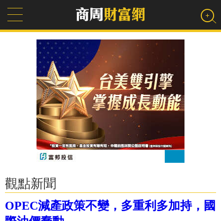
觀點新聞
OPEC減產政策不變，多重利多加持，國