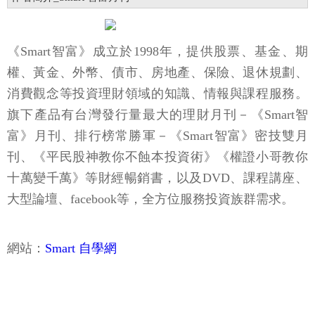
《Smart智富》成立於1998年，提供股票、基金、期
權、黃金、外幣、債市、房地產、保險、退休規劃、
消費觀念等投資理財領域的知識、情報與課程服務。
旗下產品有台灣發行量最大的理財月刊－《Smart智
富》月刊、排行榜常勝軍－《Smart智富》密技雙月
刊、《平民股神教你不蝕本投資術》《權證小哥教你
十萬變千萬》等財經暢銷書，以及DVD、課程講座、
大型論壇、facebook等，全方位服務投資族群需求。
網站：
Smart 自學網