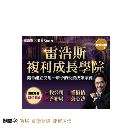
關鍵字:
買房
實價登錄
捷運房價