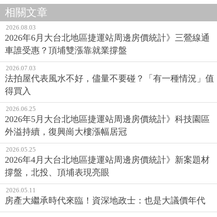
相關文章
2026.08.03
2026年6月大台北地區捷運站周邊房價統計》三鶯線通
車誰受惠？頂埔雙漲靠就業撐盤
2026.07.03
法拍屋代表風水不好，儘量不要碰？「有一種情況」值
得買入
2026.06.25
2026年5月大台北地區捷運站周邊房價統計》科技園區
外溢持續，復興崗大樓漲幅居冠
2026.05.25
2026年4月大台北地區捷運站周邊房價統計》新案題材
撐盤，北投、頂埔表現亮眼
2026.05.11
房產大繼承時代來臨！資深地政士：也是大議價年代