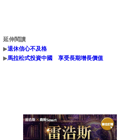
延伸閱讀
▶
退休信心不及格
▶
馬拉松式投資中國 享受長期增長價值