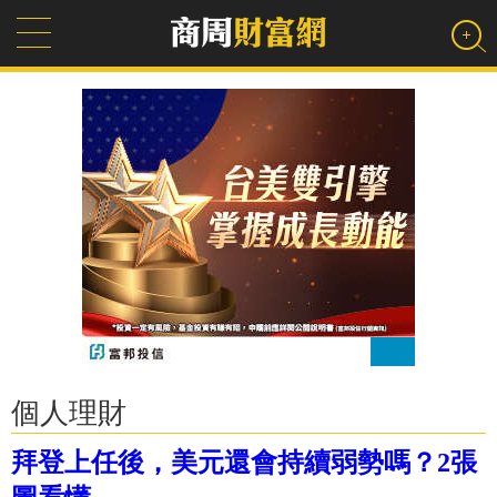
個人理財
拜登上任後，美元還會持續弱勢嗎？2張