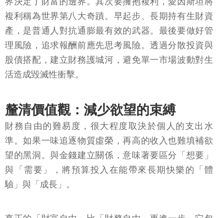
界決定了財富的邊界。其次要擁抱複利，愛因斯坦將
複利稱為世界第八大奇蹟。早起步、長期持有生財資
產，是普通人對抗通膨最有效的武器。最後要做好管
理風險，追求報酬前應先思考風險。透過分散投資與
股債搭配，建立財務護城河，避免單一市場波動對生
活造成毀滅性衝擊。
釐清價值觀：減少欲望的束縛
財務自由的難易度，很大程度取決於個人的支出水
準。如果一味追逐物質虛榮，再高的收入也難填補欲
望的黑洞。與金錢建立關係，意味著要區分「想要」
與「需要」，將預算投入在能帶來長期快樂的「體
驗」與「成長」。