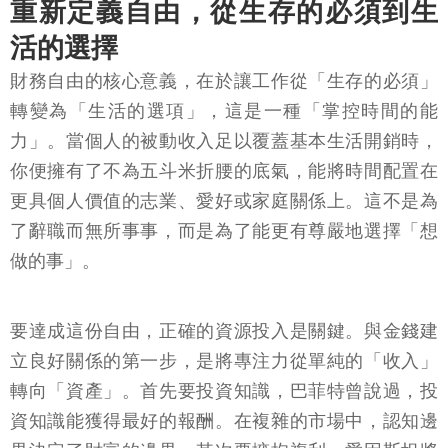
重新定義自由，從生存的必須到生
活的選擇
財務自由的核心意義，在於讓工作從「生存的必須」
轉變為「生活的選項」，這是一種「掌控時間的能
力」。當個人的被動收入足以覆蓋基本生活開銷時，
你便擁有了不為五斗米折腰的底氣，能將時間配置在
更具個人價值的志業、愛好或家庭關係上。這不是為
了辭職而無所事事，而是為了能更有尊嚴地選擇「想
做的事」。
要達成這份自由，正確的資源投入是關鍵。與金錢建
立良好關係的第一步，是將專注力從單純的「收入」
轉向「資產」。首先要投資知識，巴菲特曾說過，投
資知識能獲得最好的報酬。在複雜的市場中，認知邊