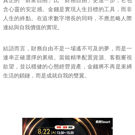
真正的「財富自由」比「財務自由」更進一步，它包
含心靈的安定感。金錢是實現人生目標的工具，而非
人生的終點。在追求數字增長的同時，不應忽略人際
連結與自我價值的實現。
結語而言，財務自由不是一場遙不可及的夢，而是一
連串正確選擇的累積。當能精準配置資源、客觀審視
欲望，並以穩健的心態經營資產，金錢將不再是束縛
生活的鎖鏈，而是成就自我的雙翼。