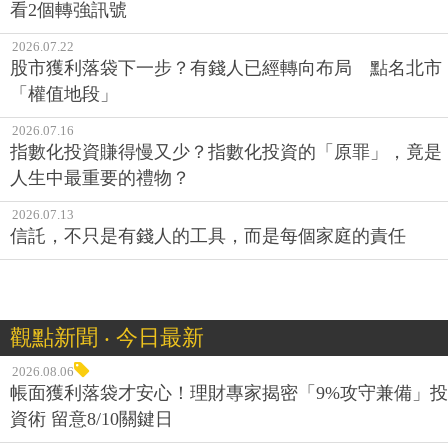
看2個轉強訊號
2026.07.22
股市獲利落袋下一步？有錢人已經轉向布局 點名北市
「權值地段」
2026.07.16
指數化投資賺得慢又少？指數化投資的「原罪」，竟是
人生中最重要的禮物？
2026.07.13
信託，不只是有錢人的工具，而是每個家庭的責任
觀點新聞 ‧ 今日最新
2026.08.06
帳面獲利落袋才安心！理財專家揭密「9%攻守兼備」投
資術 留意8/10關鍵日