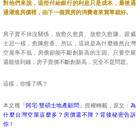
對他們來說，這些付給銀行的利息只是成本，最後通
通灌進房價裡，由下一個買房的消費者來買單就好。
房子賣不掉沒關係，放愈久愈貴、放愈久愈賺。跟威
士忌一樣，愈陳愈香。​所以，這就是為什麼雖然台灣
空屋率不低，房價卻能不斷創新高的主因。只要空屋
還能借到錢，房子賣價不斷創新高，完全不是問題。
​這樣，你懂了嗎？
本文獲
「阿宅-雙碩士地產顧問」
授權轉載，原文：
為
什麼台灣空屋這麼多？房價還不降？背後秘密告訴
你！