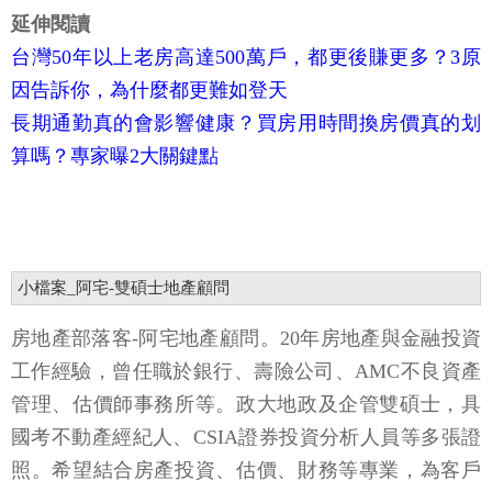
延伸閱讀
台灣50年以上老房高達500萬戶，都更後賺更多？3原
因告訴你，為什麼都更難如登天
長期通勤真的會影響健康？買房用時間換房價真的划
算嗎？專家曝2大關鍵點
小檔案_阿宅-雙碩士地產顧問
房地產部落客-阿宅地產顧問。20年房地產與金融投資
工作經驗，曾任職於銀行、壽險公司、AMC不良資產
管理、估價師事務所等。政大地政及企管雙碩士，具
國考不動產經紀人、CSIA證券投資分析人員等多張證
照。希望結合房產投資、估價、財務等專業，為客戶