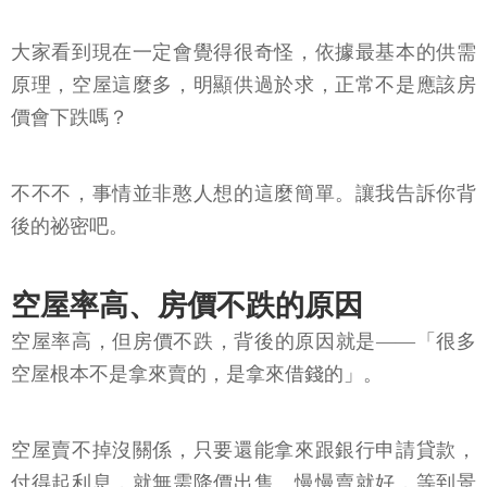
大家看到現在一定會覺得很奇怪，依據最基本的供需
原理，空屋這麼多，明顯供過於求，正常不是應該房
價會下跌嗎？
不不不，事情並非憨人想的這麼簡單。讓我告訴你背
後的祕密吧。
空屋率高、房價不跌的原因
空屋率高，但房價不跌，背後的原因就是——「很多
空屋根本不是拿來賣的，是拿來借錢的」。
空屋賣不掉沒關係，只要還能拿來跟銀行申請貸款，
付得起利息，就無需降價出售。慢慢賣就好，等到景