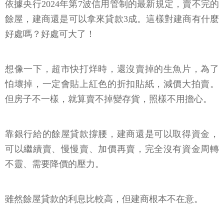
依據央行2024年第7波信用管制的最新規定，賣不完的
餘屋，建商還是可以拿來貸款3成。這樣對建商有什麼
好處嗎？好處可大了！
想像一下，超市快打烊時，還沒賣掉的生魚片，為了
怕壞掉，一定會貼上紅色的折扣貼紙，減價大拍賣。
但房子不一樣，就算賣不掉變存貨，照樣不用擔心。
靠銀行給的餘屋貸款撐腰，建商還是可以取得資金，
可以繼續賣、慢慢賣、加價再賣，完全沒有資金周轉
不靈、需要降價的壓力。
雖然餘屋貸款的利息比較高，但建商根本不在意。