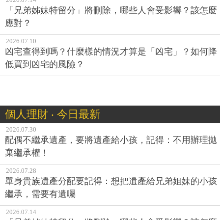
「兄弟姊妹特留分」將刪除，哪些人會受影響？該怎麼
應對？
2026.07.10
凶宅查得到嗎？什麼樣的情況才算是「凶宅」？如何降
低買到凶宅的風險？
個人理財 ‧ 今日最新
2026.07.30
配偶不繼承遺產，要將遺產給小孩，記得：不用辦理拋
棄繼承權！
2026.07.28
單身貴族遺產分配要記得：想把遺產給兄弟姐妹的小孩
繼承，需要有遺囑
2026.07.14