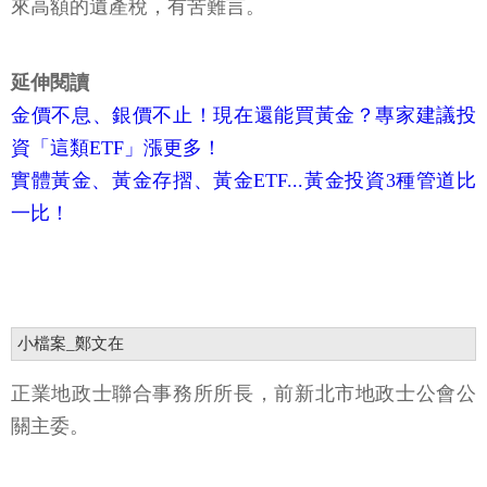
來高額的遺產稅，有苦難言。
延伸閱讀
金價不息、銀價不止！現在還能買黃金？專家建議投
資「這類ETF」漲更多！
實體黃金、黃金存摺、黃金ETF...黃金投資3種管道比
一比！
小檔案_鄭文在
正業地政士聯合事務所所長，前新北市地政士公會公
關主委。