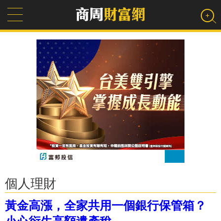
個人理財
黃金高漲，全家共用一個銀行保管箱？