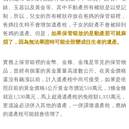
錶、玉器以及黃金等。其中不動產所有權狀是以登記
制，所以，兒女的所有權狀存放在爸媽的保管箱裡，
爸媽往生時不會增加遺產稅，子女的財產不會被歸到
爸媽的遺產。但是，
如果保管箱放的是動產那可就麻
煩了，因為無法舉證時可能全部變成往生者的遺產。
實務上保管箱裡的金幣、金條、金塊是常見的保管物
品，曾經有個案的黃金重量高達數公斤。在黃金價格
還沒有飆漲以前，計入遺產稅中尚可接受，如果是依
照目前的黃金價格1公斤黃金市價近510萬元，3條金條
就近1,530萬元，馬上超過遺產稅的免稅額1,333萬元，
更遑論必須併入其他的遺產，一併課徵遺產稅，應納
的遺產稅可能就會倍增了。