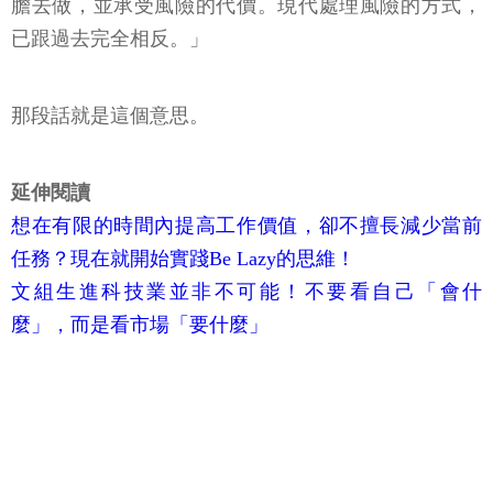
膽去做，並承受風險的代價。現代處理風險的方式，
已跟過去完全相反。」
那段話就是這個意思。
延伸閱讀
想在有限的時間內提高工作價值，卻不擅長減少當前
任務？現在就開始實踐Be Lazy的思維！
文組生進科技業並非不可能！不要看自己「會什
麼」，而是看市場「要什麼」