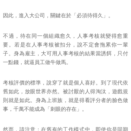
因此，進入大公司，關鍵在於「必須待得久」。
不過，待在同一個組織愈久，人事考核就變得愈重
要。若是在人事考核被扣分，說不定會拖累你一輩
子。身為雇主，大可用人事考核的結果當誘餌，只付
一點錢，就逼員工做牛做馬。
考核評價的標準，說穿了就是個人喜好。到了現代依
舊如此，放眼世界亦然。被討厭的人得淘汰，遊戲規
則就是如此。身為上班族，就是得看評分者的臉色做
事，千萬不能成為「刺眼的存在」。
然而，請注意：在舊有的工作模式中，即使你是同期