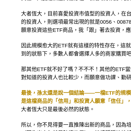
大者恆大，目前喜愛投資市值型的投資人，在台股
的投資人，則選項最常出現的就是0056、008
願意投資這些ETF商品，我「跟」著去投資，
因此規模愈大的ETF就有這樣的特性存在，這
到的狀態下，多數人都會選擇人多的商家購買
那其他ETF就不好了嗎？不不不！其他的ET
對知道的投資人也比較少，而願意做功課、勤
最後，孫太還是說一個結論——一檔ETF的規
是這檔商品的「信用」和投資人願意「信任」
大者恆大只是最後必然的狀態。
所以，你不見得要一直推陳出新的商品，因為