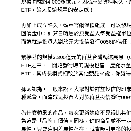
規模同樣約4,000多億元，因為歷史資料夠
ETF，給人長遠規畫的安定感！
再加上成立許久，觀察官網淨值組成，可以發
回價金中，計算日時屬於原受益人每受益權單
而這就是投資人對於元大投信發行0056的信任
緊接著的規模3,300億元的群益台灣精選高息（
ETF之中，一開始發行時的規模也曾一度縮水至
ETF，其成長模式相較於其他競品來說，你覺得
孫太認為，一般來說，大眾對於群益投信的印象
種感覺，而這就是投資人對於群益投信發行009
為什麼蘋果的產品，每次更新速度不見得比其
為這是「品牌」價值。同樣，你的商品並不一定
異性，只要這個差異性存在，就會吸引更多的