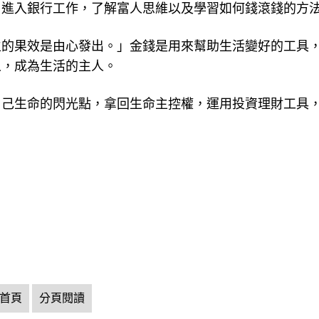
曾進入銀行工作，了解富人思維以及學習如何錢滾錢的方
生的果效是由心發出。」金錢是用來幫助生活變好的工具
人，成為生活的主人。
自己生命的閃光點，拿回生命主控權，運用投資理財工具
首頁
分頁閱讀