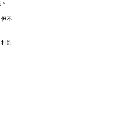
法。
，但不
，打造