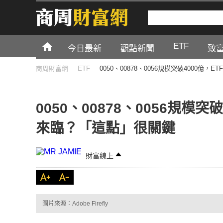
ETF
今日最新
觀點新聞
致
商周財富網
ETF
0050、00878、0056規模突破4000
0050、00878、0056規模
來臨？「這點」很關鍵
財富線上
圖片來源：Adobe Firefly