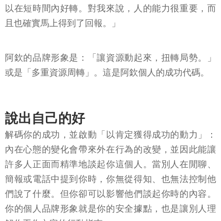
以在短時間內好轉。對我來說，人的能力很重要，而
且也確實馬上得到了回報。」
阿欽的品牌形象是：「讓資源動起來，扭轉局勢。」
或是「多重資源周轉」。這是阿欽個人的成功代碼。
說出自己的好
解碼你的成功，並啟動「以肯定獲得成功的動力」：
內在心態的變化會帶來外在行為的改變，並因此能讓
許多人正面而精準地談起你這個人。當別人在閒聊、
簡報或電話中提到你時，你無從得知、也無法控制他
們說了什麼。但你卻可以影響他們談起你時的內容。
你的個人品牌形象就是你的安全據點，也是讓別人理