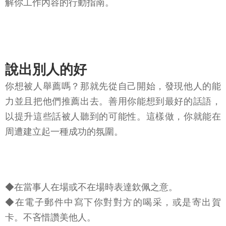
解你工作內容的行動指南。
說出別人的好
你想被人舉薦嗎？那就先從自己開始，發現他人的能
力並且把他們推薦出去。善用你能想到最好的話語，
以提升這些話被人聽到的可能性。這樣做，你就能在
周遭建立起一種成功的氛圍。
◆在當事人在場或不在場時表達欽佩之意。
◆在電子郵件中寫下你對對方的喝采，或是寄出賀
卡。不吝惜讚美他人。