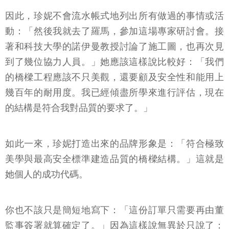
因此，珍妮不會流水帳式地列出所有做過的事情或活
動：「然後我就去了羅馬，參加這場專家研討會。接
著和科技大學的諾伊曼教授討論了施工圖，也再次見
到了幾位協力人員。」她應該這樣說比較好：「我們
的橋樑工程應該不只美觀，還要顧及安全性和能用上
幾百年的耐用度。我已經傾盡所學來進行評估，現在
的結構是符合我對品質的要求了。」
如此一來，珍妮打造出來的品牌形象是：「符合極致
美學與最高安全標準建造品質的橋樑結構。」這就是
她個人的成功代碼。
你也不該只是簡短地寫下：「這份訂單只需要再由董
監事簽署就算確定了。」因為這樣說無異於只說了：