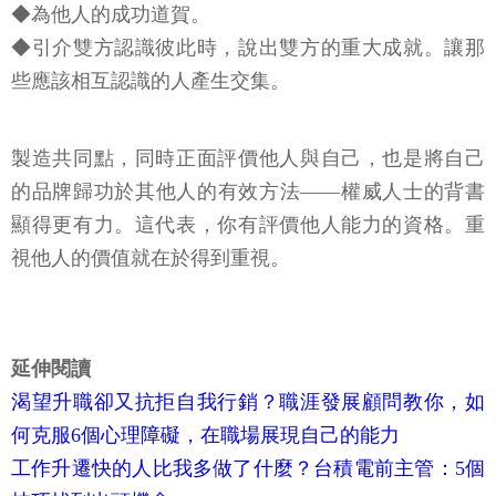
◆為他人的成功道賀。
◆引介雙方認識彼此時，說出雙方的重大成就。讓那
些應該相互認識的人產生交集。
製造共同點，同時正面評價他人與自己，也是將自己
的品牌歸功於其他人的有效方法——權威人士的背書
顯得更有力。這代表，你有評價他人能力的資格。重
視他人的價值就在於得到重視。
延伸閱讀
渴望升職卻又抗拒自我行銷？職涯發展顧問教你，如
何克服6個心理障礙，在職場展現自己的能力
工作升遷快的人比我多做了什麼？台積電前主管：5個