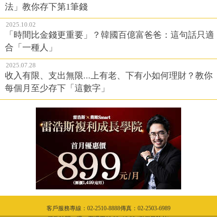
法」教你存下第1筆錢
2025.10.02
「時間比金錢更重要」？韓國百億富爸爸：這句話只適
合「一種人」
2025.07.28
收入有限、支出無限...上有老、下有小如何理財？教你
每個月至少存下「這數字」
客戶服務專線：02-2510-8888傳真：02-2503-6989