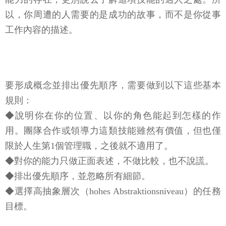
以，你周遭的人需要的是成功的故事，而不是你從事
工作內容的描述。
要形成概念並排出優先順序，需要做到以下這些基本
規則：
◆說明你在你的位置、以你的角色能起到怎樣的作
用。團隊合作或領導力這類技能雖然有價值，但也僅
限於人生第1個管理職，之後就不適用了。
◆對你的能力只做正面表述，不做比較，也不說謊。
◆排出優先順序，並忽略所有細節。
◆選擇高抽象層次（hohes Abstraktionsniveau）的任務
目標。