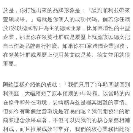
於是，你打造出來的品牌形象是：「談判順利並帶來
豐碩成果。」這就是你個人的成功代碼。倘若你任職
於1家以德國客戶為主的德國企業，比如區域性的中型
企業，那麼你在領英社群或是履歷上就應該以德文把
自己作為品牌進行推廣。如果你在1家跨國企業服務，
在領英社群或履歷上使用英文或是英、德文並用就很
重要。
阿欽這樣介紹他的成就：「我們只用了2年時間就回到
利潤區，大幅縮短了原本預期的3年時程。以當時的內
在條件和外在環境，要轉虧為盈是極其困難的事情。
但如今有哪個經營環境是容易的呢？我們開發出的新
商業理念效果卓著，不但可以與我們的核心業務相輔
相成，而且推展成效非常好。我們的核心業務因此得