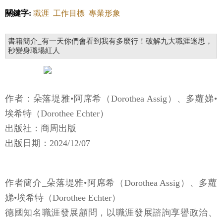
關鍵字:
職涯
工作目標
專業形象
書籍簡介_有一天你們會看到我有多麼行！破解九大職涯迷思，
秒變身職場紅人
作者：朵落堤雅•阿席希（Dorothea Assig）、多蘿娣•
埃希特（Dorothee Echter）
出版社：商周出版
出版日期：2024/12/07
作者簡介_朵落堤雅•阿席希（Dorothea Assig）、多蘿
娣•埃希特（Dorothee Echter）
德國知名職涯發展顧問，以職涯發展諮詢享譽政治、