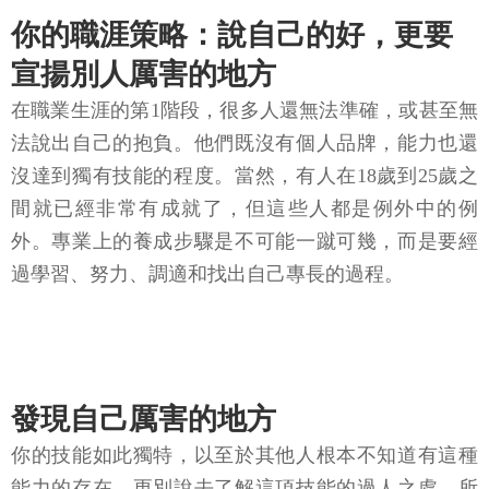
你的職涯策略：說自己的好，更要
宣揚別人厲害的地方
在職業生涯的第1階段，很多人還無法準確，或甚至無
法說出自己的抱負。他們既沒有個人品牌，能力也還
沒達到獨有技能的程度。當然，有人在18歲到25歲之
間就已經非常有成就了，但這些人都是例外中的例
外。專業上的養成步驟是不可能一蹴可幾，而是要經
過學習、努力、調適和找出自己專長的過程。
發現自己厲害的地方
你的技能如此獨特，以至於其他人根本不知道有這種
能力的存在，更別說去了解這項技能的過人之處。所