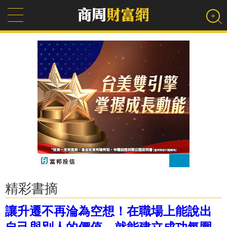
精彩書摘
讓升遷不再淪為空想！在職場上能說出