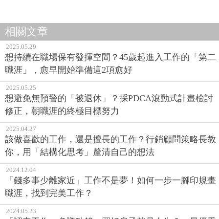
相關文章
2025.05.29
想持續在職場保有發揮空間？45歲起進入工作的「第二
職涯」，愈早開始準備這2項愈好
2025.05.25
想避免無預警的「被退休」？採PDCA滾動式計畫檢討
修正，朝職涯的終極目標努力
2025.04.27
該做喜歡的工作，還是擅長的工作？行銷顧問策略長教
你，用「結構化思考」釐清自己的想法
2024.12.04
「錢多事少離家近」工作不是夢！如何一步一腳印規畫
職涯，找到完美工作？
2024.05.23