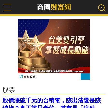
股票
股價漲破千元的台積電，該出清還是該