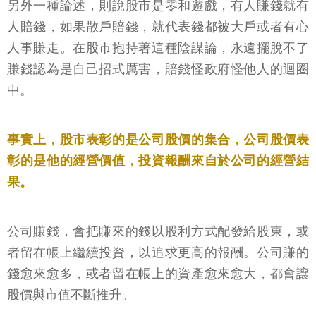
另外一種論述，則說股市是零和遊戲，有人賺錢就有
人賠錢，如果散戶賠錢，就代表錢都被大戶或者有心
人事賺走。在股市抱持著這種陰謀論，永遠擺脫不了
賺錢認為是自己招式厲害，賠錢怪政府怪他人的迴圈
中。
事實上，股市表彰的是公司股價的集合，公司股價表
彰的是他的經營價值，投資報酬來自於公司的經營結
果。
公司賺錢，會把賺來的錢以股利方式配發給股東，或
者留在帳上繼續投資，以追求更高的報酬。公司賺的
錢愈來愈多，或者留在帳上的資產愈來愈大，都會讓
股價與市值不斷推升。