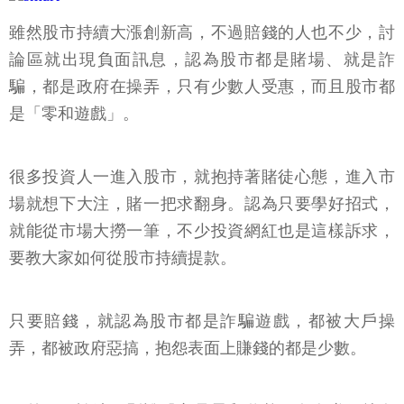
雖然股市持續大漲創新高，不過賠錢的人也不少，討
論區就出現負面訊息，認為股市都是賭場、就是詐
騙，都是政府在操弄，只有少數人受惠，而且股市都
是「零和遊戲」。
很多投資人一進入股市，就抱持著賭徒心態，進入市
場就想下大注，賭一把求翻身。認為只要學好招式，
就能從市場大撈一筆，不少投資網紅也是這樣訴求，
要教大家如何從股市持續提款。
只要賠錢，就認為股市都是詐騙遊戲，都被大戶操
弄，都被政府惡搞，抱怨表面上賺錢的都是少數。