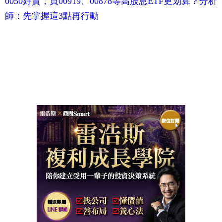
0050好貴，買00919、00878等高股息ETF更划算？分析
師：先掌握這3點再行動