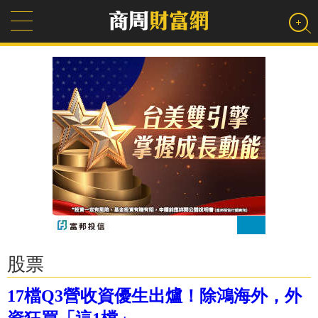
股票
17檔Q3營收資優生出爐！除鴻海外，外