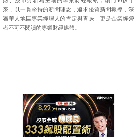
財、股市分析為主軸的專業財經報紙，創刊40多年
來，以一貫堅持的新聞理念，追求優質新聞報導，深
獲華人地區專業經理人的肯定與青睞，更是企業經營
者不可不閱讀的專業財經媒體。