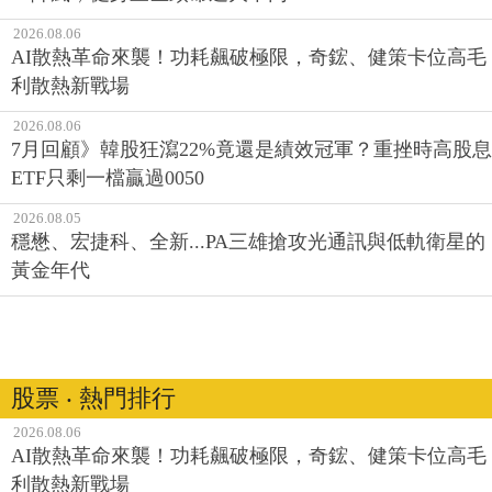
2026.08.06
AI散熱革命來襲！功耗飆破極限，奇鋐、健策卡位高毛
利散熱新戰場
2026.08.06
7月回顧》韓股狂瀉22%竟還是績效冠軍？重挫時高股息
ETF只剩一檔贏過0050
2026.08.05
穩懋、宏捷科、全新...PA三雄搶攻光通訊與低軌衛星的
黃金年代
股票 ‧ 熱門排行
2026.08.06
AI散熱革命來襲！功耗飆破極限，奇鋐、健策卡位高毛
利散熱新戰場